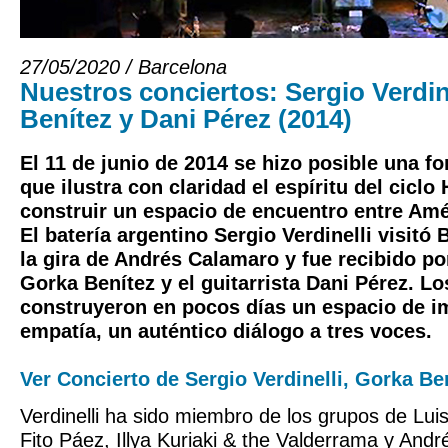
27/05/2020 / Barcelona
Nuestros conciertos: Sergio Verdin
Benítez y Dani Pérez (2014)
El 11 de junio de 2014 se hizo posible una fo
que ilustra con claridad el espíritu del cicl
construir un espacio de encuentro entre Amé
El batería argentino Sergio Verdinelli visitó
la gira de Andrés Calamaro y fue recibido po
Gorka Benítez y el guitarrista Dani Pérez. L
construyeron en pocos días un espacio de i
empatía, un auténtico diálogo a tres voces.
Ver Concierto de Sergio Verdinelli, Gorka Be
Verdinelli ha sido miembro de los grupos de Luis
Fito Páez, Illya Kuriaki & the Valderrama y And