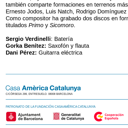
también comparte formaciones en terrenos más 
Ernesto Jodos, Luis Natch, Rodrigo Domínguez o
Como compositor ha grabado dos discos en form
titulados
Primo
y
Sicomoro
.
Sergio Verdinelli
: Batería
Gorka Benítez:
Saxofón y flauta
Dani Pérez:
Guitarra eléctrica
C/CÒRSEGA 299, ENTRESUELO. 08008 BARCELONA
PATRONATO DE LA FUNDACIÓN CASA AMÈRICA CATALUNYA