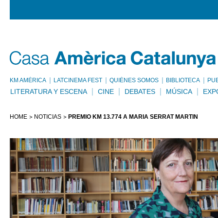
KM AMÈRICA
LATCINEMA FEST
QUIÉNES SOMOS
BIBLIOTECA
PU
LITERATURA Y ESCENA
CINE
DEBATES
MÚSICA
EXP
HOME
NOTICIAS
PREMIO KM 13.774 A MARIA SERRAT MARTÍN