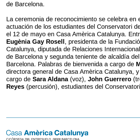
de Barcelona.
La ceremonia de reconocimiento se celebra en e
actuación de los estudiantes del Conservatori de
el 12 de mayo en Casa Amèrica Catalunya. Ent
Eugènia Gay Rosell
, presidenta de la Fundac
Catalunya, diputada de Relaciones Internacional
de Barcelona y segunda teniente de alcaldía de
Barcelona. Palabras de bienvenida a cargo de
M
directora general de Casa Amèrica Catalunya, y
cargo de
Sara Aldana
(voz),
John Guerrero
(t
Reyes
(percusión), estudiantes del
Conservatori
C/CÒRSEGA 299, ENTRESUELO. 08008 BARCELONA