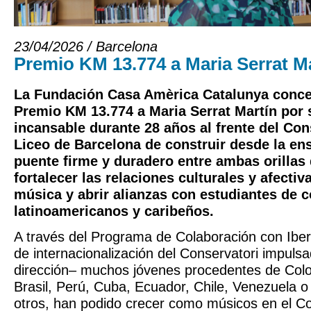
23/04/2026 / Barcelona
Premio KM 13.774 a Maria Serrat M
La Fundación Casa Amèrica Catalunya conce
Premio KM 13.774 a
Maria Serrat Martín
por 
incansable durante 28 años al frente del Con
Liceo de Barcelona de construir desde la e
puente firme y duradero entre ambas orillas 
fortalecer las relaciones culturales y afectiv
música y abrir alianzas con estudiantes de 
latinoamericanos y caribeños.
A través del Programa de Colaboración con Ibe
de internacionalización del Conservatori impuls
dirección– muchos jóvenes procedentes de Col
Brasil, Perú, Cuba, Ecuador, Chile, Venezuela o
otros, han podido crecer como músicos en el Co