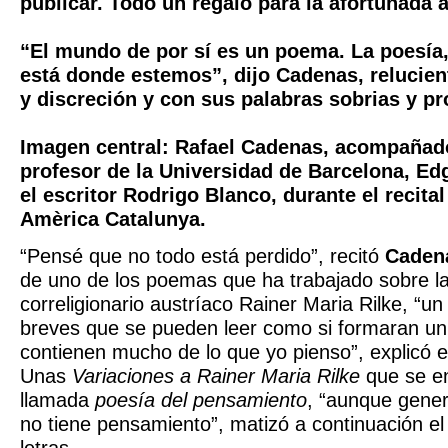
publicar. Todo un regalo para la afortunada 
“El mundo de por sí es un poema. La poesía
está donde estemos”, dijo Cadenas, relucie
y discreción y con sus palabras sobrias y p
Imagen central: Rafael Cadenas, acompañado
profesor de la Universidad de Barcelona, Ed
el escritor Rodrigo Blanco, durante el recita
Amèrica Catalunya.
“Pensé que no todo está perdido”, recitó
Caden
de uno de los poemas que ha trabajado sobre l
correligionario austríaco Rainer Maria Rilke, “
breves que se pueden leer como si formaran un
contienen mucho de lo que yo pienso”, explicó 
Unas
Variaciones a Rainer Maria Rilke
que se en
llamada
poesía del pensamiento
, “aunque gener
no tiene pensamiento”, matizó a continuación el