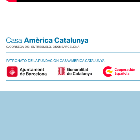
C/CÒRSEGA 299, ENTRESUELO. 08008 BARCELONA
PATRONATO DE LA FUNDACIÓN CASA AMÈRICA CATALUNYA