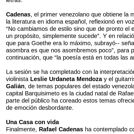
letras.
Cadenas
, el primer venezolano que obtiene la 
la literatura en idioma español, reflexionó en voz 
“No cambiamos de estilo sino que de pronto el e
un propósito, simplemente sucede”. Y en relació
que para Goethe era lo máximo, subrayó-- seña
asombra es que nos asombremos poco”, para p
continuación, que “la poesía está en todas las ar
La sesión se ha completado con la interpretació
violinista
Leslie Urdaneta Mendoza
y el guitarr
Galián
, de temas populares del estado venezol
capital Barquisimeto es la ciudad natal de Raf
parte del público ha coreado estos temas ofre
de emoción desbordante.
Una Casa con vida
Finalmente,
Rafael Cadenas
ha contemplado co