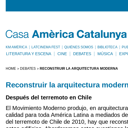
KM AMÈRICA
LATCINEMA FEST
QUIÉNES SOMOS
BIBLIOTECA
PU
LITERATURA Y ESCENA
CINE
DEBATES
MÚSICA
EXP
HOME
DEBATES
RECONSTRUIR LA ARQUITECTURA MODERNA
Reconstruir la arquitectura moder
Después del terremoto en Chile
El Movimiento Moderno produjo, en arquitectura
calidad para toda América Latina a mediados de
del terremoto de Chile de 2010, hay que reconst