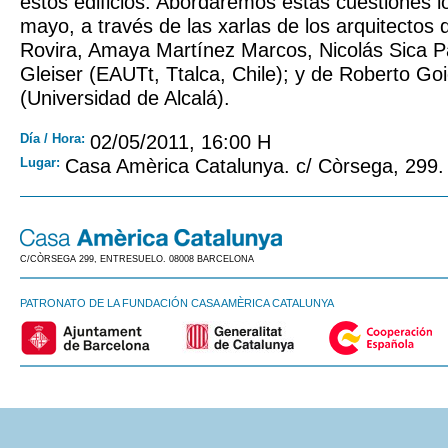
estos edificios. Abordaremos estas cuestiones l
mayo, a través de las xarlas de los arquitectos
Rovira, Amaya Martínez Marcos, Nicolás Sica 
Gleiser (EAUTt, Ttalca, Chile); y de Roberto Go
(Universidad de Alcalá).
Día / Hora:
02/05/2011, 16:00 H
Lugar:
Casa Amèrica Catalunya. c/ Còrsega, 299.
C/CÒRSEGA 299, ENTRESUELO. 08008 BARCELONA
PATRONATO DE LA FUNDACIÓN CASA AMÈRICA CATALUNYA