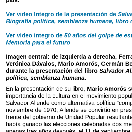
país.
Ver video íntegro de la presentación de
Salv
Biografía política, semblanza humana, libro
Ver video íntegro de
50 años del golpe de es
Memoria para el futuro
Imagen central: de izquierda a derecha, Ferr
Verónica Dávalos, Mario Amorós, Germán Be
durante la presentación del libro
Salvador Al
política, semblanza humana
.
En la presentación de su libro,
Mario Amorós
s
importancia de la cultura en el movimiento popu
Salvador Allende como alternativa política "comp
noviembre de 1970, Allende se convirtió en presi
frente del gobierno de Unidad Popular resultante
había ganado las elecciones celebradas dos me
apenas tres años después, el 11 de septiembre