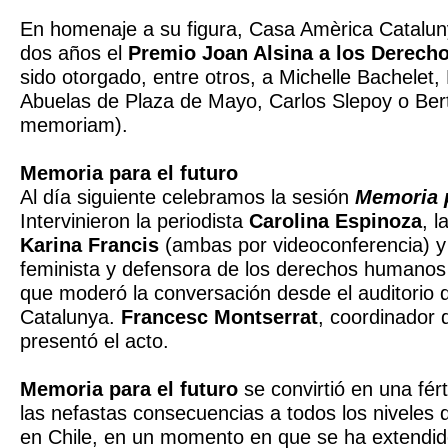
En homenaje a su figura, Casa Amèrica Catalu
dos años el
Premio Joan Alsina a los Derec
sido otorgado, entre otros, a Michelle Bachelet
Abuelas de Plaza de Mayo, Carlos Slepoy o Ber
memoriam).
Memoria para el futuro
Al día siguiente celebramos la sesión
Memoria p
Intervinieron la periodista
Carolina Espinoza
, l
Karina Francis
(ambas por videoconferencia) y l
feminista y defensora de los derechos humano
que moderó la conversación desde el auditorio
Catalunya.
Francesc Montserrat
, coordinador 
presentó el acto.
Memoria para el futuro
se convirtió en una fért
las nefastas consecuencias a todos los niveles de
en Chile, en un momento en que se ha extendid