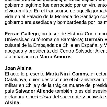
gobierno legítimo fue derrocado por un virulent
cívico-militar. En el transcurso de aquella jornad
vida en el Palacio de la Moneda de Santiago cu
gobierno era asediada y bombardeada por los mi
Ferran Gallego
, profesor de Historia Contempo
Universidad Autónoma de Barcelona;
Germán B
cultural de la Embajada de Chile en España, y
V
abogada y presidenta del Centro Salvador Allen
acompañaron a
Mario Amorós
.
Joan Alsina
El acto lo presentó
Marta Nin i Camps
, direct
Catalunya, quien destacó que el 50 aniversario 
militar en Chile y de la trágica muerte del presid
país
Salvador Allende
también lo es del asesin
dictadura
pinochetista
del sacerdote y activista 
Alsina
.