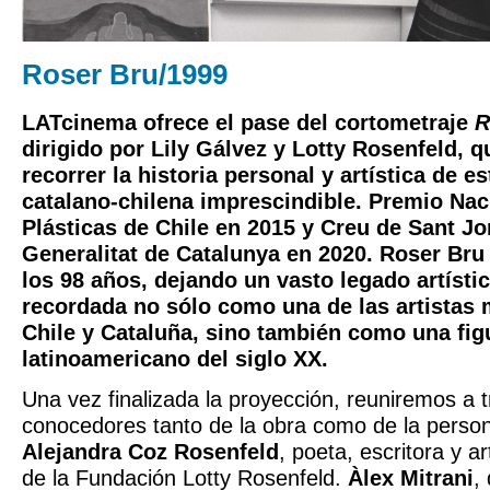
Roser Bru/1999
LATcinema ofrece el pase del cortometraje
R
dirigido por Lily Gálvez y Lotty Rosenfeld, q
recorrer la historia personal y artística de es
catalano-chilena imprescindible. Premio Nac
Plásticas de Chile en 2015 y Creu de Sant Jor
Generalitat de Catalunya en 2020. Roser Bru
los 98 años, dejando un vasto legado artísti
recordada no sólo como una de las artistas 
Chile y Cataluña, sino también como una figu
latinoamericano del siglo XX.
Una vez finalizada la proyección, reuniremos a 
conocedores tanto de la obra como de la perso
Alejandra Coz Rosenfeld
, poeta, escritora y ar
de la Fundación Lotty Rosenfeld.
Àlex Mitrani
,