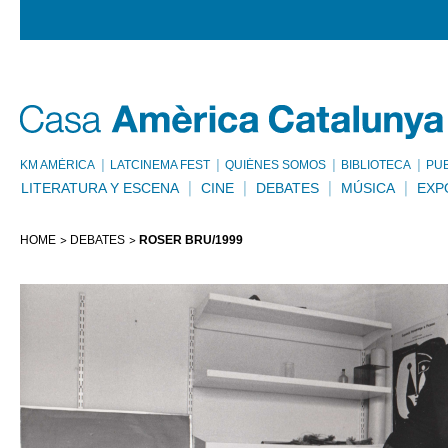
KM AMÈRICA
LATCINEMA FEST
QUIÉNES SOMOS
BIBLIOTECA
PU
LITERATURA Y ESCENA
CINE
DEBATES
MÚSICA
EXP
HOME
DEBATES
ROSER BRU/1999