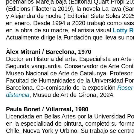
poemarios Mareja baja (Editorial Quart Propi 201
(Edicions Filacteria 2019), la novela La lava (S
y Alejandra de noche ( Editorial Siete Soles 202
en enero. Desde 1994 a 2020 trabajó como asis
en la obra de su madre, el artista visual
Lotty R
Actualmente dirige la Fundación que lleva su n
Àlex Mitrani / Barcelona, 1970
Doctor en Historia del arte. Especialista en Art
Segunda vanguardia. Conservador de Arte Con
Museo Nacional de Arte de Catalunya. Profesor 
Facultad de Humanidades de la Universidad Po
Barcelona. Co-comisario de la exposición
Roser 
distancia
, Museu de’Art de Girona, 2024.
Paula Bonet / Villarreal, 1980
Licenciada en Bellas Artes por la Universidad Po
en la especialidad de pintura, completó su form
Chile, Nueva York y Urbino. Su trabajo se centra 