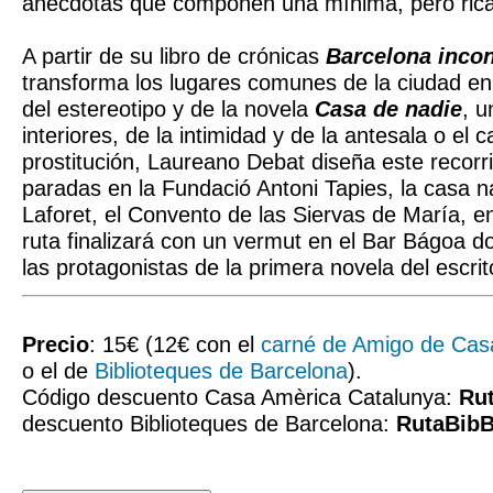
anécdotas que componen una mínima, pero rica,
A partir de su libro de crónicas
Barcelona inco
transforma los lugares comunes de la ciudad en
del estereotipo y de la novela
Casa de nadie
, u
interiores, de la intimidad y de la antesala o el 
prostitución, Laureano Debat diseña este recorri
paradas en la Fundació Antoni Tapies, la casa 
Laforet, el Convento de las Siervas de María, ent
ruta finalizará con un vermut en el Bar Bágoa d
las protagonistas de la primera novela del escrit
Precio
: 15€ (12€ con el
carné de Amigo de Cas
o el de
Biblioteques de Barcelona
).
Código descuento Casa Amèrica Catalunya:
Ru
descuento Biblioteques de Barcelona:
RutaBib