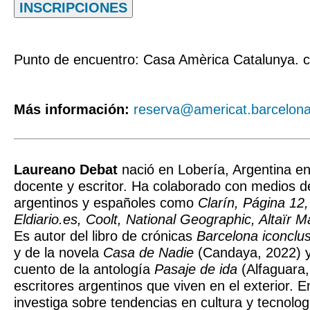
INSCRIPCIONES
Punto de encuentro: Casa Amèrica Catalunya. c
Más información:
reserva@americat.barcelon
Laureano Debat
nació en Lobería, Argentina en
docente y escritor. Ha colaborado con medios 
argentinos y españoles como
Clarín, Página 12
Eldiario.es, Coolt, National Geographic, Altaïr 
Es autor del libro de crónicas
Barcelona iconclu
y de la novela
Casa de Nadie
(Candaya, 2022) y
cuento de la antología
Pasaje de ida
(Alfaguara,
escritores argentinos que viven en el exterior. E
investiga sobre tendencias en cultura y tecnolog