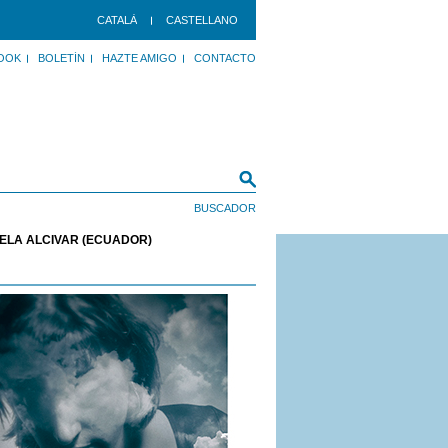
CATALÀ
CASTELLANO
OOK
BOLETÍN
HAZTE AMIGO
CONTACTO
IELA ALCÍVAR (ECUADOR)