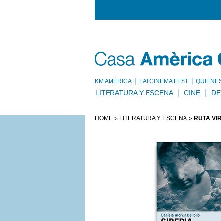
KM AMÈRICA
LATCINEMA FEST
QUIÉNE
LITERATURA Y ESCENA
CINE
DE
HOME
LITERATURA Y ESCENA
RUTA VI