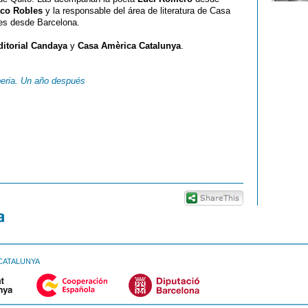
co Robles
y la responsable del área de literatura de Casa
tres desde Barcelona.
ditorial Candaya
y
Casa Amèrica Catalunya
.
beria. Un año después
CATALUNYA