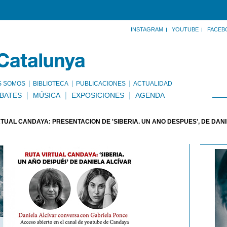
INSTAGRAM
YOUTUBE
FACEB
S SOMOS
BIBLIOTECA
PUBLICACIONES
ACTUALIDAD
BATES
MÚSICA
EXPOSICIONES
AGENDA
RTUAL CANDAYA: PRESENTACIÓN DE 'SIBERIA. UN AÑO DESPUÉS', DE DAN