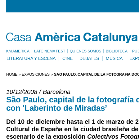
KM AMÈRICA
LATCINEMA FEST
QUIÉNES SOMOS
BIBLIOTECA
PU
LITERATURA Y ESCENA
CINE
DEBATES
MÚSICA
EXP
HOME
EXPOSICIONES
SÃO PAULO, CAPITAL DE LA FOTOGRAFÍA DO
10/12/2008 / Barcelona
São Paulo, capital de la fotografí
con 'Laberinto de Miradas’
Del 10 de diciembre hasta el 1 de marzo de 2
Cultural de España en la ciudad brasileña d
escenario de la exposición
Colectivos Fotog