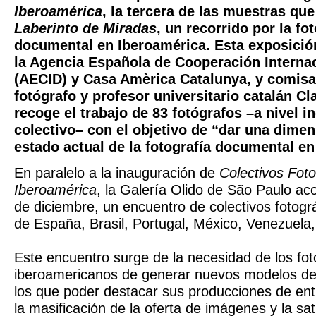
Iberoamérica
, la tercera de las muestras qu
Laberinto de Miradas
, un recorrido por la fo
documental en Iberoamérica. Esta exposició
la Agencia Española de Cooperación Internac
(AECID) y Casa Amèrica Catalunya, y comisar
fotógrafo y profesor universitario catalán Cl
recoge el trabajo de 83 fotógrafos –a nivel i
colectivo– con el objetivo de “dar una dimen
estado actual de la fotografía documental e
En paralelo a la inauguración de
Colectivos Foto
Iberoamérica
, la Galería Olido de São Paulo aco
de diciembre, un encuentro de colectivos fotogr
de España, Brasil, Portugal, México, Venezuela,
Este encuentro surge de la necesidad de los fot
iberoamericanos de generar nuevos modelos de
los que poder destacar sus producciones de ent
la masificación de la oferta de imágenes y la sa