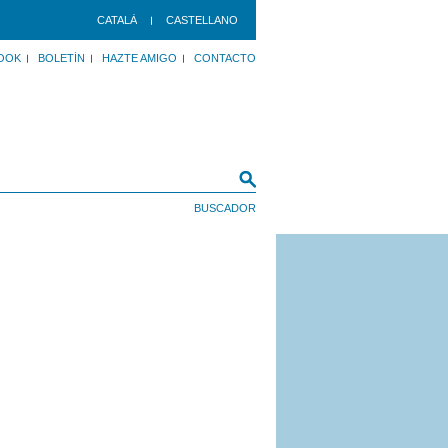
CATALÀ
CASTELLANO
OOK
BOLETÍN
HAZTE AMIGO
CONTACTO