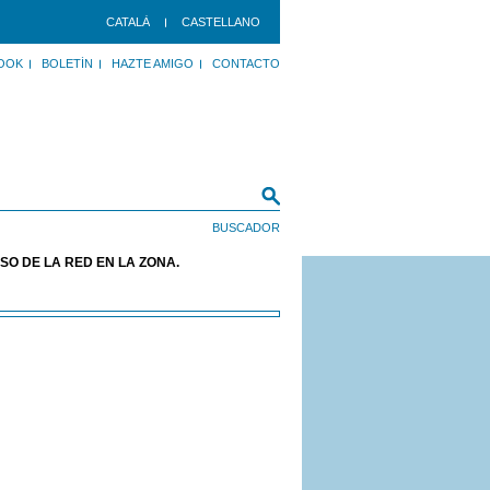
CATALÀ
CASTELLANO
OOK
BOLETÍN
HAZTE AMIGO
CONTACTO
O DE LA RED EN LA ZONA.