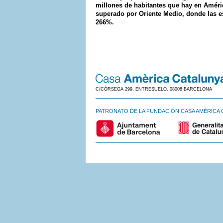
millones de habitantes que hay en Améri
superado por Oriente Medio, donde las e
266%.
C/CÒRSEGA 299, ENTRESUELO. 08008 BARCELONA
PATRONATO DE LA FUNDACIÓN CASA AMÈRICA 