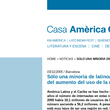
KM AMÈRICA
LATCINEMA FEST
QUIÉNE
LITERATURA Y ESCENA
CINE
DE
HOME
NOTICIAS
SÓLO UNA MINORÍA D
03/11/2005 / Barcelona
Sólo una minoría de latino
del aumento del uso de la 
América Latina y el Caribe se han hecho 
años el número de internautas en estas r
2000 había 18,1 millones de usuarios de I
número asciende a 56,2 millones. A pesa
está muy lejos de ser una región en red.