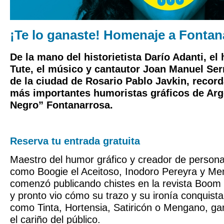
¡Te lo ganaste! Homenaje a Fontan
De la mano del historietista Darío Adanti, el
Tute, el músico y cantautor Joan Manuel Serr
de la ciudad de Rosario Pablo Javkin, recor
más importantes humoristas gráficos de Arg
Negro” Fontanarrosa.
Reserva tu entrada gratuita
Maestro del humor gráfico y creador de personaj
como Boogie el Aceitoso, Inodoro Pereyra y Me
comenzó publicando chistes en la revista Boom
y pronto vio cómo su trazo y su ironía conquista
como Tinta, Hortensia, Satiricón o Mengano, ga
el cariño del público.