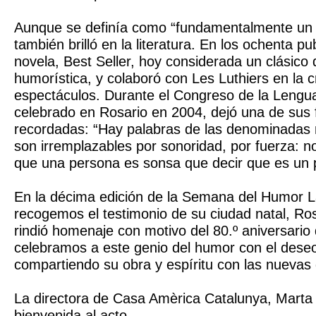
Aunque se definía como “fundamentalmente un 
también brilló en la literatura. En los ochenta pu
novela, Best Seller, hoy considerada un clásico d
humorística, y colaboró con Les Luthiers en la 
espectáculos. Durante el Congreso de la Lengu
celebrado en Rosario en 2004, dejó una de sus
recordadas: “Hay palabras de las denominadas
son irremplazables por sonoridad, por fuerza: n
que una persona es sonsa que decir que es un 
En la décima edición de la Semana del Humor 
recogemos el testimonio de su ciudad natal, Ros
rindió homenaje con motivo del 80.º aniversario
celebramos a este genio del humor con el deseo
compartiendo su obra y espíritu con las nuevas
La directora de Casa Amèrica Catalunya, Marta 
bienvenida al acto.