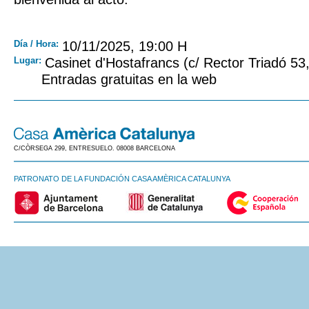
Día / Hora:
10/11/2025, 19:00 H
Lugar:
Casinet d'Hostafrancs (c/ Rector Triadó 53
Entradas gratuitas en la web
C/CÒRSEGA 299, ENTRESUELO. 08008 BARCELONA
PATRONATO DE LA FUNDACIÓN CASA AMÈRICA CATALUNYA