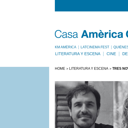
KM AMÈRICA
LATCINEMA FEST
QUIÉNE
LITERATURA Y ESCENA
CINE
DE
HOME
LITERATURA Y ESCENA
TRES NO