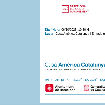
Día / Hora:
06/10/2025, 19.30 H
Lugar:
Casa Amèrica Catalunya | Entrada gr
C/CÒRSEGA 299, ENTRESUELO. 08008 BARCELONA
PATRONATO DE LA FUNDACIÓN CASA AMÈRICA 