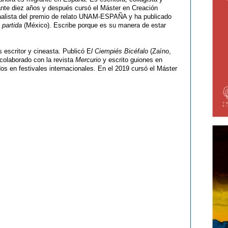
ante diez años y después cursó el Máster en Creación
finalista del premio de relato UNAM-ESPAÑA y ha publicado
 partida
(México). Escribe porque es su manera de estar
 escritor y cineasta. Publicó E
l Ciempiés Bicéfalo
(Zaíno,
colaborado con la revista
Mercurio
y escrito guiones en
os en festivales internacionales. En el 2019 cursó el Máster