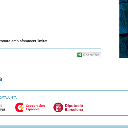
atuïta amb aforament limitat
CATALUNYA