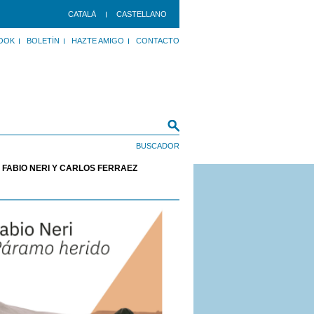
CATALÀ
CASTELLANO
OOK
BOLETÍN
HAZTE AMIGO
CONTACTO
FABIO NERI Y CARLOS FERRÁEZ