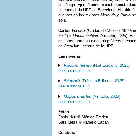
psicóloga. Ejerció como psicoterapeuta dur
Literaria de la UPF de Barcelona. Ha sido 
cuentos en las revistas
Mercurio
y
Punto de
sola.
Carlos Ferráez
(Ciudad de México, 1990) es
2021) y
Mapas inútiles
(Almadía, 2025). Ha 
distintos formatos cinematográficos premiad
de Creación Literaria de la UPF.
Las novelas
Páramo herido
(Ned Edicions, 2025)
(lee la sinopsis...)
Sé morir
(Tránsito Editorial, 2025)
(lee la sinopsis...)
Mapas inútiles
(Almadía, 2025)
(lee la sinopsis...)
Fotos
Fabio Neri © Mónica Emden
Sara Mesa © Rafaelo Cabán
Colabora: