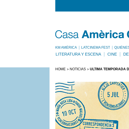
KM AMÈRICA
LATCINEMA FEST
QUIÉNE
LITERATURA Y ESCENA
CINE
DE
HOME
NOTICIAS
ÚLTIMA TEMPORADA D