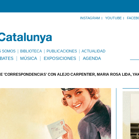
INSTAGRAM
YOUTUBE
FACEB
S SOMOS
BIBLIOTECA
PUBLICACIONES
ACTUALIDAD
BATES
MÚSICA
EXPOSICIONES
AGENDA
E 'CORRESPONDENCIAS' CON ALEJO CARPENTIER, MARIA ROSA LIDA, YA