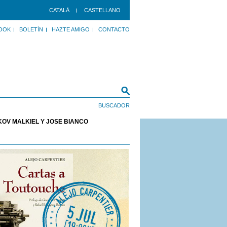
CATALÀ
CASTELLANO
OOK
BOLETÍN
HAZTE AMIGO
CONTACTO
KOV MALKIEL Y JOSÉ BIANCO