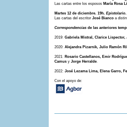
Las cartas entre los esposos
María Rosa L
Martes 12 de diciembre. 19h.
Epistolario
.
Las cartas del escritor
José Bianco
a distin
Correspondencias
de las anteriores temp
2019:
Gabriela Mistral, Clarice Lispector,
2020:
Alejandra Pizarnik, Julio Ramón R
2021:
Rosario Castellanos, Emir Rodrígue
Camus
y
Jorge Herralde
.
2022:
José Lezama Lima, Elena Garro, Fe
Con el apoyo de: