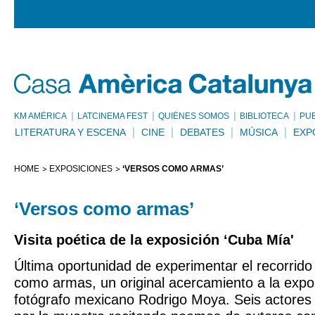
KM AMÈRICA
LATCINEMA FEST
QUIÉNES SOMOS
BIBLIOTECA
PU
LITERATURA Y ESCENA
CINE
DEBATES
MÚSICA
EXP
HOME
EXPOSICIONES
‘VERSOS COMO ARMAS’
‘Versos como armas’
Visita poética de la exposición ‘Cuba Mía'
Última oportunidad de experimentar el recorrido
como armas, un original acercamiento a la expo
fotógrafo mexicano Rodrigo Moya. Seis actores i