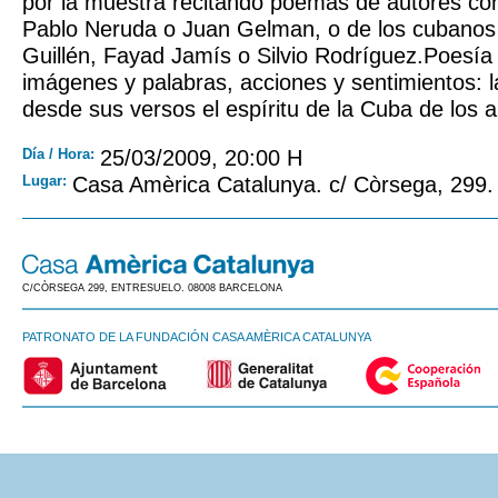
por la muestra recitando poemas de autores co
Pablo Neruda o Juan Gelman, o de los cubanos 
Guillén, Fayad Jamís o Silvio Rodríguez.Poesía 
imágenes y palabras, acciones y sentimientos: l
desde sus versos el espíritu de la Cuba de los 
Día / Hora:
25/03/2009, 20:00 H
Lugar:
Casa Amèrica Catalunya. c/ Còrsega, 299.
C/CÒRSEGA 299, ENTRESUELO. 08008 BARCELONA
PATRONATO DE LA FUNDACIÓN CASA AMÈRICA CATALUNYA