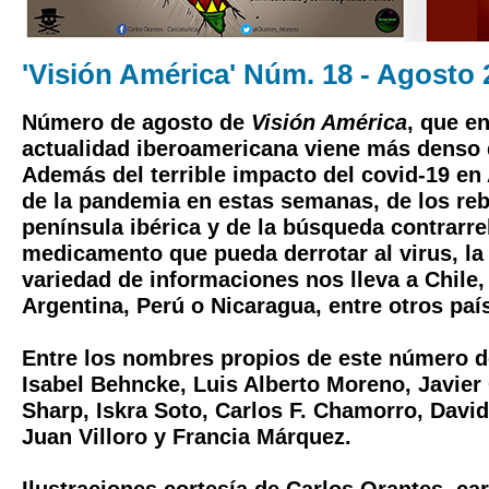
'Visión América' Núm. 18 - Agosto 
Número de agosto de
Visión América
, que e
actualidad iberoamericana viene más denso
Además del terrible impacto del covid-19 en
de la pandemia en estas semanas, de los reb
península ibérica y de la búsqueda contrarrel
medicamento que pueda derrotar al virus, la 
variedad de informaciones nos lleva a Chile,
Argentina, Perú o Nicaragua, entre otros paí
Entre los nombres propios de este número 
Isabel Behncke, Luis Alberto Moreno, Javier
Sharp, Iskra Soto, Carlos F. Chamorro, Davi
Juan Villoro y Francia Márquez.