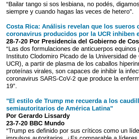
“Bailar tango si sos lesbiana, no podés, digamo
siempre y cuando hagas las veces de hetero”.
Costa Rica: Análisis revelan que los sueros 
coronavirus producidos por la UCR inhiben e
28-7-20 Por Presidencia del Gobierno de Cos
“Las dos formulaciones de anticuerpos equinos 
Instituto Clodomiro Picado de la Universidad de
UCR), a partir de plasma de los caballos hiper
proteínas virales, son capaces de inhibir la infec
coronavirus SARS-CoV-2 que produce la enfer
19”.
"El estilo de Trump me recuerda a los caudil
semiautoritarios de América Latina"
Por Gerardo Lissardy
23-7-20 BBC Mundo
“Trump es definido por sus críticos como un líde
impulsos autoritarios. ¿Es comparable a líderes