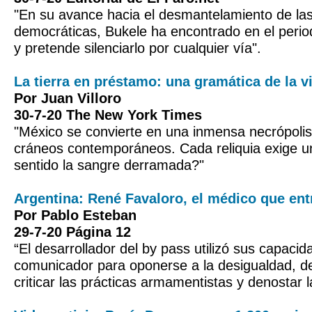
"En su avance hacia el desmantelamiento de las 
democráticas, Bukele ha encontrado en el peri
y pretende silenciarlo por cualquier vía".
La tierra en préstamo: una gramática de la v
Por Juan Villoro
30-7-20 The New York Times
"México se convierte en una inmensa necrópoli
cráneos contemporáneos. Cada reliquia exige u
sentido la sangre derramada?"
Argentina: René Favaloro, el médico que en
Por Pablo Esteban
29-7-20 Página 12
“El desarrollador del by pass utilizó sus capaci
comunicador para oponerse a la desigualdad, de
criticar las prácticas armamentistas y denostar la