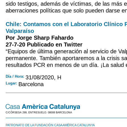
sido testigos, además de víctimas, de las más 
aberraciones políticas que solo pueden darse e
Chile: Contamos con el Laboratorio Clínico 
Valparaíso
Por Jorge Sharp Fahardo
27-7-20 Publicado en Twitter
“Equipos de última generación al servicio de Va
permanente. También aportaremos a la crisis sa
resultados PCR en menos de un día. ¡La salud 
Día / Hora:
31/08/2020, H
Lugar:
Barcelona
C/CÒRSEGA 299, ENTRESUELO. 08008 BARCELONA
PATRONATO DE LA FUNDACIÓN CASA AMÈRICA CATALUNYA