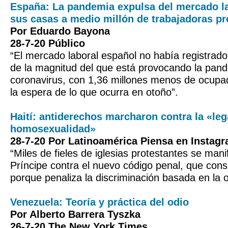
España: La pandemia expulsa del mercado la
sus casas a medio millón de trabajadoras pr
Por Eduardo Bayona
28-7-20 Público
“El mercado laboral español no había registra
de la magnitud del que está provocando la pand
coronavirus, con 1,36 millones menos de ocupa
la espera de lo que ocurra en otoño”.
Haití: antiderechos marcharon contra la «leg
homosexualidad»
28-7-20 Por Latinoamérica Piensa en Instag
“Miles de fieles de iglesias protestantes se man
Príncipe contra el nuevo código penal, que con
porque penaliza la discriminación basada en la o
Venezuela: Teoría y práctica del odio
Por Alberto Barrera Tyszka
26-7-20 The New York Times