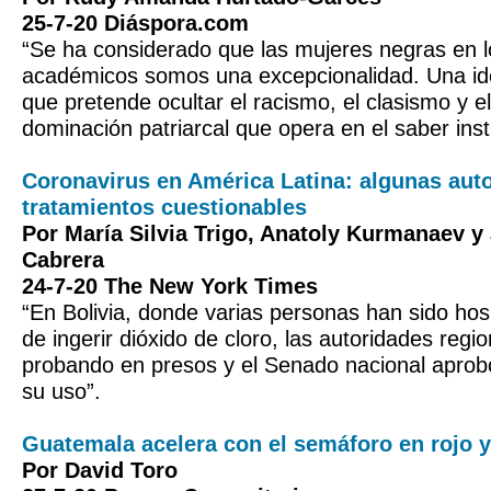
25-7-20 Diáspora.com
“Se ha considerado que las mujeres negras en l
académicos somos una excepcionalidad. Una id
que pretende ocultar el racismo, el clasismo y e
dominación patriarcal que opera en el saber insti
Coronavirus en América Latina: algunas aut
tratamientos cuestionables
Por María Silvia Trigo, Anatoly Kurmanaev y
Cabrera
24-7-20 The New York Times
“En Bolivia, donde varias personas han sido hos
de ingerir dióxido de cloro, las autoridades regi
probando en presos y el Senado nacional apro
su uso”.
Guatemala acelera con el semáforo en rojo y
Por David Toro