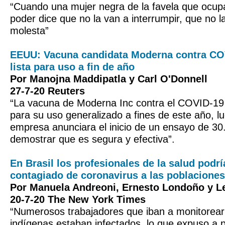
“Cuando una mujer negra de la favela que ocup
poder dice que no la van a interrumpir, que no la
molesta”
EEUU: Vacuna candidata Moderna contra COV
lista para uso a fin de año
Por Manojna Maddipatla y Carl O'Donnell
27-7-20 Reuters
“La vacuna de Moderna Inc contra el COVID-19 p
para su uso generalizado a fines de este año, l
empresa anunciara el inicio de un ensayo de 3
demostrar que es segura y efectiva”.
En Brasil los profesionales de la salud podr
contagiado de coronavirus a las poblaciones
Por Manuela Andreoni, Ernesto Londoño y L
20-7-20 The New York Times
“Numerosos trabajadores que iban a monitorea
indígenas estaban infectados, lo que expuso a 