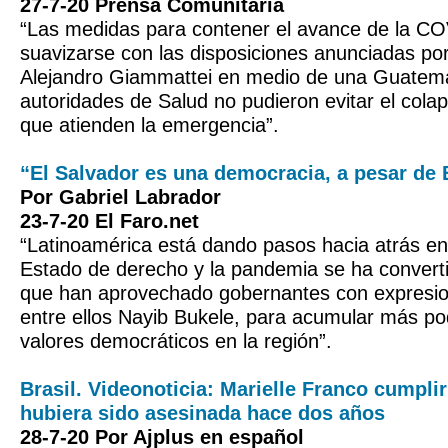
27-7-20 Prensa Comunitaria
“Las medidas para contener el avance de la C
suavizarse con las disposiciones anunciadas por
Alejandro Giammattei en medio de una Guatema
autoridades de Salud no pudieron evitar el colap
que atienden la emergencia”.
“El Salvador es una democracia, a pesar de 
Por Gabriel Labrador
23-7-20 El Faro.net
“Latinoamérica está dando pasos hacia atrás en 
Estado de derecho y la pandemia se ha convert
que han aprovechado gobernantes con expresion
entre ellos Nayib Bukele, para acumular más po
valores democráticos en la región”.
Brasil. Videonoticia: Marielle Franco cumplir
hubiera sido asesinada hace dos años
28-7-20 Por Ajplus en español