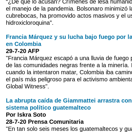
“¿De qué lo acusan? Crímenes de lesa humanid
el manejo de la pandemia. Bolsonaro minimizó l
cubrebocas, ha promovido actos masivos y el us
hidroxicloroquina”.
Francia Márquez y su lucha bajo fuego por l
en Colombia
29-7-20 AFP
"Francia Márquez escapó a una lluvia de fuego 
de las comunidades negras frente a la minería.
cuando la intentaron matar, Colombia iba camin
el país más peligroso para el activismo ambien
Global Witness".
La abrupta caída de Giammattei arrastra con
sistema político guatemalteco
Por Iskra Soto
28-7-20 Prensa Comunitaria
"En tan solo seis meses los guatemaltecos y g