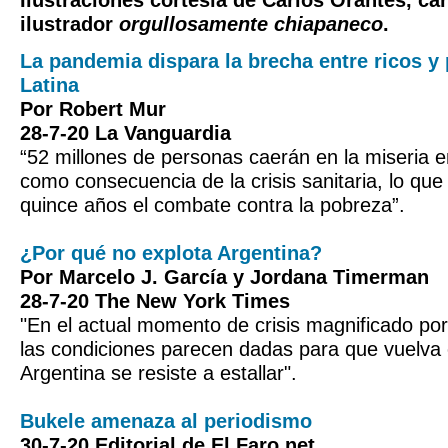
Ilustraciones cortesía de Carlos Orantes, car
ilustrador
orgullosamente chiapaneco
.
La pandemia dispara la brecha entre ricos y
Latina
Por Robert Mur
28-7-20 La Vanguardia
“52 millones de personas caerán en la miseria e
como consecuencia de la crisis sanitaria, lo que
quince años el combate contra la pobreza”.
¿Por qué no explota Argentina?
Por Marcelo J. García y Jordana Timerman
28-7-20 The New York Times
"En el actual momento de crisis magnificado po
las condiciones parecen dadas para que vuelva 
Argentina se resiste a estallar".
Bukele amenaza al periodismo
30-7-20 Editorial de El Faro.net