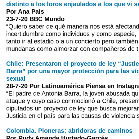
distinto a los loros enjaulados a los que vi 
Por Ana Pais
23-7-20 BBC Mundo
“Quiero saber de qué manera nos está afectando
incertidumbre como individuos y como especie,
tanto ir al estadio o a un concierto pero también
mundanas como almorzar con compañeros de tr
Chile: Presentaron el proyecto de ley “Justi
Barra” por una mayor protección para las ví
sexual
28-7-20 Por Latinoamérica Piensa en Instag
“El padre de Antonia Barra, la joven abusada que
ataque y cuyo caso conmocionó a Chile, presen
diputados un proyecto de ley que busca mejora
Justicia en el país para las causas de violencia 
Colombia. Pioneras: abridoras de caminos
Por Rudy Amanda Hurtado-Garcés