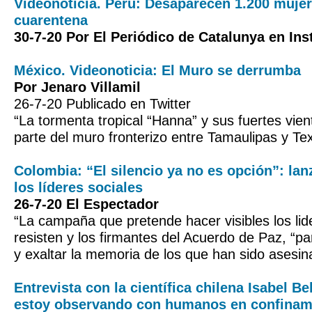
Videonoticia. Perú: Desaparecen 1.200 mujer
cuarentena
30-7-20 Por El Periódico de Catalunya en In
México. Videonoticia: El Muro se derrumba
Por Jenaro Villamil
26-7-20 Publicado en Twitter
“La tormenta tropical “Hanna” y sus fuertes vie
parte del muro fronterizo entre Tamaulipas y Te
Colombia: “El silencio ya no es opción”: la
los líderes sociales
26-7-20 El Espectador
“La campaña que pretende hacer visibles los lid
resisten y los firmantes del Acuerdo de Paz, “p
y exaltar la memoria de los que han sido asesin
Entrevista con la científica chilena Isabel B
estoy observando con humanos en confinam