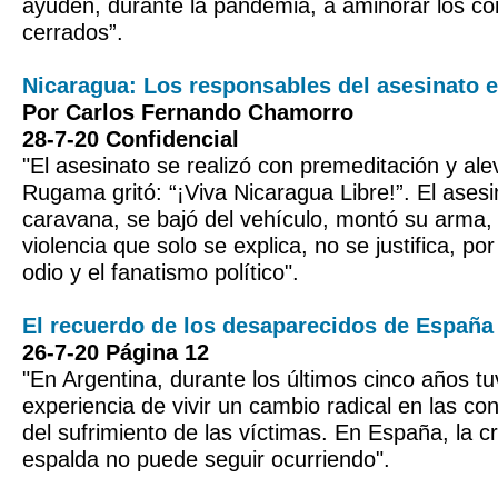
ayuden, durante la pandemia, a aminorar los co
cerrados”.
Nicaragua: Los responsables del asesinato el
Por Carlos Fernando Chamorro
28-7-20 Confidencial
"El asesinato se realizó con premeditación y al
Rugama gritó: “¡Viva Nicaragua Libre!”. El asesi
caravana, se bajó del vehículo, montó su arma,
violencia que solo se explica, no se justifica, por
odio y el fanatismo político".
El recuerdo de los desaparecidos de España
26-7-20 Página 12
"En Argentina, durante los últimos cinco años t
experiencia de vivir un cambio radical en las c
del sufrimiento de las víctimas. En España, la c
espalda no puede seguir ocurriendo".