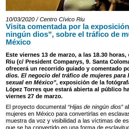
10/03/2020 / Centro Cívico Riu
Visita comentada por la exposición
ningún dios”, sobre el tráfico de m
México
Este viernes 13 de marzo, a las 18.30 horas, 
Riu (c/ President Companys, 9. Santa Colom
ofrecerá un recorrido guiado y comentado p
dios. El negocio del tráfico de mujeres para 
sexual en México”
, exposición de la fotógra
López Torres que estará abierta al público h
viernes 27 de marzo.
El proyecto documental
“Hijas de ningún dios”
ab
mujeres en México para convertirlas en esclava
muestra da voz y visibilidad a las víctimas de 
que se ha convertido en una forma de esclavit