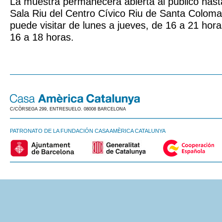
La muestra permanecerá abierta al público hast
Sala Riu del Centro Cívico Riu de Santa Colom
puede visitar de lunes a jueves, de 16 a 21 hora
16 a 18 horas.
C/CÒRSEGA 299, ENTRESUELO. 08008 BARCELONA
PATRONATO DE LA FUNDACIÓN CASA AMÈRICA CATALUNYA