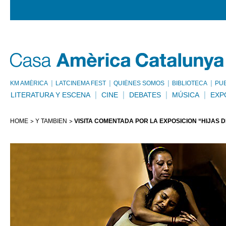
KM AMÈRICA
LATCINEMA FEST
QUIÉNES SOMOS
BIBLIOTECA
PU
LITERATURA Y ESCENA
CINE
DEBATES
MÚSICA
EXP
HOME
Y TAMBIÉN
VISITA COMENTADA POR LA EXPOSICIÓN “HIJAS D