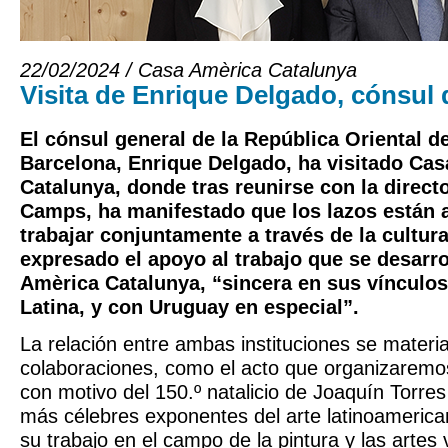
22/02/2024 / Casa Amèrica Catalunya
Visita de Enrique Delgado, cónsul
El cónsul general de la República Oriental d
Barcelona, Enrique Delgado, ha visitado Ca
Catalunya, donde tras reunirse con la directo
Camps, ha manifestado que los lazos están a
trabajar conjuntamente a través de la cultur
expresado el apoyo al trabajo que se desarr
Amèrica Catalunya, “sincera en sus vínculo
Latina, y con Uruguay en especial”.
La relación entre ambas instituciones se material
colaboraciones, como el acto que organizaremo
con motivo del 150.º natalicio de Joaquín Torres
más célebres exponentes del arte latinoamerican
su trabajo en el campo de la pintura y las artes