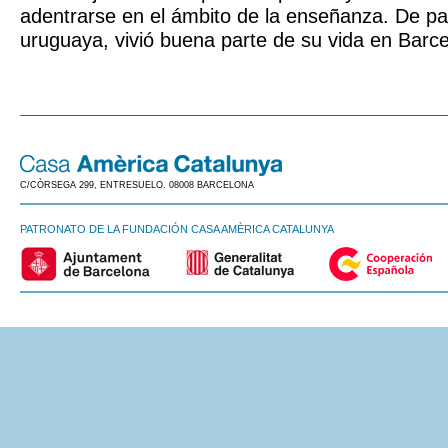
adentrarse en el ámbito de la enseñanza. De p
uruguaya, vivió buena parte de su vida en Barce
C/CÒRSEGA 299, ENTRESUELO. 08008 BARCELONA
PATRONATO DE LA FUNDACIÓN CASA AMÈRICA CATALUNYA