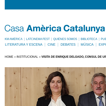
KM AMÈRICA
LATCINEMA FEST
QUIÉNES SOMOS
BIBLIOTECA
PU
LITERATURA Y ESCENA
CINE
DEBATES
MÚSICA
EXP
HOME
INSTITUCIONAL
VISITA DE ENRIQUE DELGADO, CÓNSUL DE 