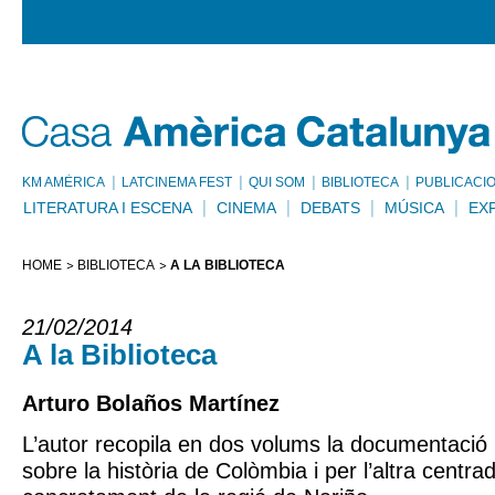
KM AMÈRICA
LATCINEMA FEST
QUI SOM
BIBLIOTECA
PUBLICACI
LITERATURA I ESCENA
CINEMA
DEBATS
MÚSICA
EX
HOME
BIBLIOTECA
A LA BIBLIOTECA
21/02/2014
A la Biblioteca
Arturo Bolaños Martínez
L’autor recopila en dos volums la documentació
sobre la història de Colòmbia i per l’altra centr