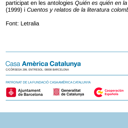
participat en les antologies
Quién es quién en l
(1999) i
Cuentos y relatos de la literatura colom
Font: Letralia
C/CÒRSEGA 299, ENTRESOL. 08008 BARCELONA
PATRONAT DE LA FUNDACIÓ CASA AMÈRICA CATALUNYA