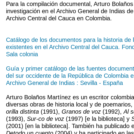
Para la compilación documental, Arturo Bolaños
investigación en el Archivo General de Indias de 
Archivo Central del Cauca en Colombia.
Catálogo de los documentos para la historia de 
existentes en el Archivo Central del Cauca. Fo
Sala colonia
Guía y primer catálogo de las fuentes documenta
del sur occidente de la República de Colombia e
Archivo General de Indias : Sevilla - España
Arturo Bolaños Martínez es un escritor colombia
diversas obras de historia local y de poemarios
orilla distinta
(1991),
Granos de voz
(1992),
Al s
(1993),
Sur-co de voz
(1997) [e la biblioteca] y
(2001) [en la biblioteca]. También ha publicado e
Detodo un cuento
(2004) y ha participado en la