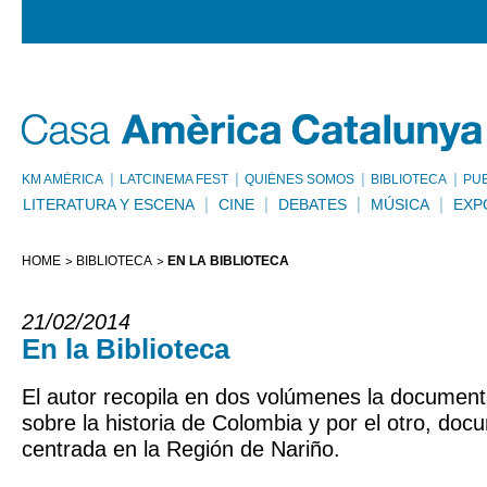
KM AMÈRICA
LATCINEMA FEST
QUIÉNES SOMOS
BIBLIOTECA
PU
LITERATURA Y ESCENA
CINE
DEBATES
MÚSICA
EXP
HOME
BIBLIOTECA
EN LA BIBLIOTECA
21/02/2014
En la Biblioteca
El autor recopila en dos volúmenes la document
sobre la historia de Colombia y por el otro, do
centrada en la Región de Nariño.