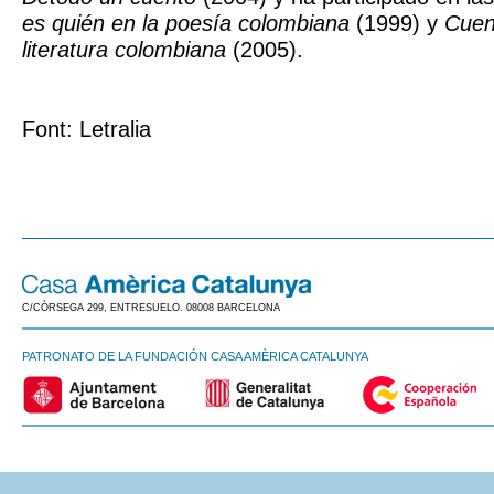
es quién en la poesía colombiana
(1999) y
Cuent
literatura colombiana
(2005).
Font: Letralia
C/CÒRSEGA 299, ENTRESUELO. 08008 BARCELONA
PATRONATO DE LA FUNDACIÓN CASA AMÈRICA CATALUNYA