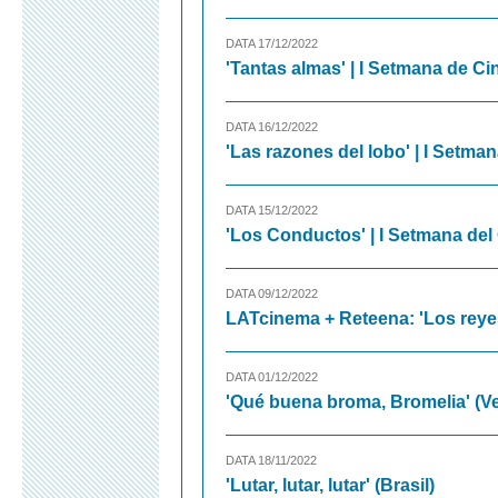
DATA 17/12/2022
'Tantas almas' | I Setmana de 
DATA 16/12/2022
'Las razones del lobo' | I Setm
DATA 15/12/2022
'Los Conductos' | I Setmana de
DATA 09/12/2022
LATcinema + Reteena: 'Los reye
DATA 01/12/2022
'Qué buena broma, Bromelia' (V
DATA 18/11/2022
'Lutar, lutar, lutar' (Brasil)