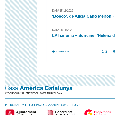
DATA 15/11/2022
'Bosco', de Alicia Cano Menoni 
DATA 08/11/2022
LATcinema + Suncine: 'Helena de
1
2
...
ANTERIOR
C/CÒRSEGA 299, ENTRESOL. 08008 BARCELONA
PATRONAT DE LA FUNDACIÓ CASA AMÈRICA CATALUNYA