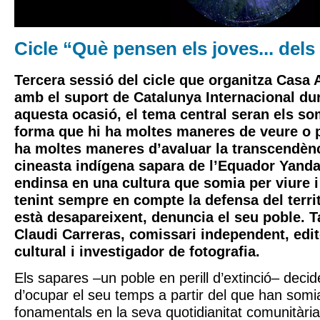
Cicle “Què pensen els joves... del
Tercera sessió del cicle que organitza Casa
amb el suport de Catalunya Internacional du
aquesta ocasió, el tema central seran els so
forma que hi ha moltes maneres de veure o p
ha moltes maneres d’avaluar la transcendènc
cineasta indígena sapara de l’Equador Yan
endinsa en una cultura que somia per viure i
tenint sempre en compte la defensa del terri
està desapareixent, denuncia el seu poble. T
Claudi Carreras, comissari independent, edit
cultural i investigador de fotografia.
Els sapares –un poble en perill d’extinció– deci
d’ocupar el seu temps a partir del que han somi
fonamentals en la seva quotidianitat comunitària