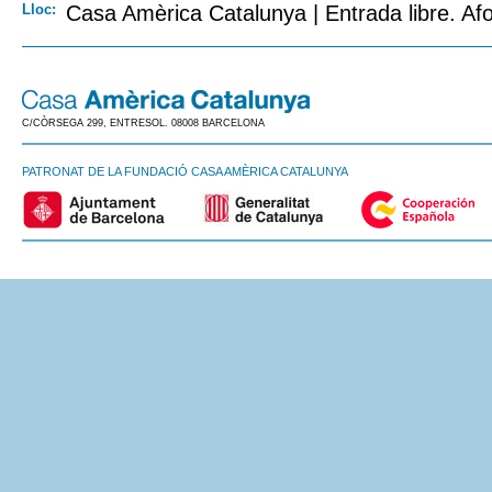
Lloc:
Casa Amèrica Catalunya | Entrada libre. Afo
C/CÒRSEGA 299, ENTRESOL. 08008 BARCELONA
PATRONAT DE LA FUNDACIÓ CASA AMÈRICA CATALUNYA