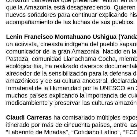
construir carreteras que pretenden entrar en la
que la Amazonía está desapareciendo. Quieren 
nuevos soñadores para continuar explicando his
acompañamiento de las luchas de sus pueblos.
Lenin Francisco Montahuano Ushigua (Yand
un activista, cineasta indígena del pueblo sapa
comunicador de la gran Amazonía. Nacido en la 
Pastaza, comunidad Llanachama Cocha, miemb
ecológica Itia, ha realizado diversos documental
alrededor de la sensibilización para la defensa de
amazónicos y de su cultura ancestral, declarada
Inmaterial de la Humanidad por la UNESCO en 
muchos países explicando la importancia de cui
medioambiente y preservar las culturas amazón
Claudi Carreras
ha comisariado múltiples expo
itinerado por más de cincuenta países, entre la
“Laberinto de Miradas”, “Cotidiano Latino”, “EC