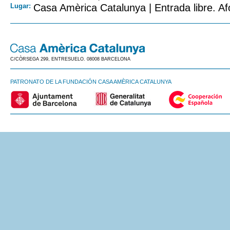
Lugar:
Casa Amèrica Catalunya | Entrada libre. Af
C/CÒRSEGA 299, ENTRESUELO. 08008 BARCELONA
PATRONATO DE LA FUNDACIÓN CASA AMÈRICA CATALUNYA