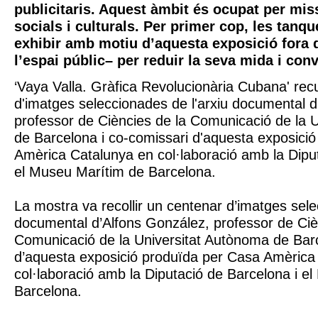
publicitaris. Aquest àmbit és ocupat per miss
socials i culturals. Per primer cop, les tan
exhibir amb motiu d’aquesta exposició fora 
l’espai públic– per reduir la seva mida i con
‘Vaya Valla. Gràfica Revolucionària Cubana' rec
d'imatges seleccionades de l'arxiu documental d
professor de Ciències de la Comunicació de la 
de Barcelona i co-comissari d'aquesta exposici
Amèrica Catalunya en col·laboració amb la Diput
el Museu Marítim de Barcelona.
La mostra va recollir un centenar d’imatges sele
documental d’Alfons González, professor de Ciè
Comunicació de la Universitat Autònoma de Barc
d’aquesta exposició produïda per Casa Amèrica
col·laboració amb la Diputació de Barcelona i e
Barcelona.