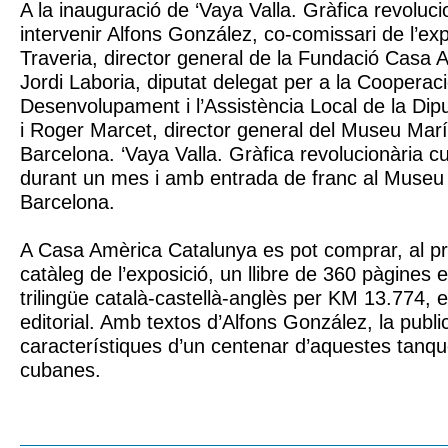
A la inauguració de ‘Vaya Valla. Gràfica revoluci
intervenir Alfons González, co-comissari de l’exp
Traveria, director general de la Fundació Casa 
Jordi Laboria, diputat delegat per a la Cooperaci
Desenvolupament i l’Assistència Local de la Dip
i Roger Marcet, director general del Museu Mar
Barcelona. ‘Vaya Valla. Gràfica revolucionària c
durant un mes i amb entrada de franc al Museu
Barcelona.
A Casa Amèrica Catalunya es pot comprar, al pr
catàleg de l’exposició, un llibre de 360 pàgines e
trilingüe català-castellà-anglès per KM 13.774, e
editorial. Amb textos d’Alfons González, la publi
característiques d’un centenar d’aquestes tanqu
cubanes.