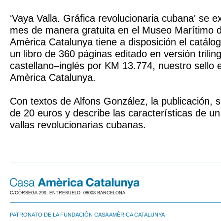
‘Vaya Valla. Gráfica revolucionaria cubana' se e
mes de manera gratuita en el Museo Marítimo 
Amèrica Catalunya tiene a disposición el catálog
un libro de 360 páginas editado en versión trilin
castellano–inglés por KM 13.774, nuestro sello e
Amèrica Catalunya.
Con textos de Alfons González, la publicación, 
de 20 euros y describe las características de u
vallas revolucionarias cubanas.
C/CÒRSEGA 299, ENTRESUELO. 08008 BARCELONA
PATRONATO DE LA FUNDACIÓN CASA AMÈRICA CATALUNYA