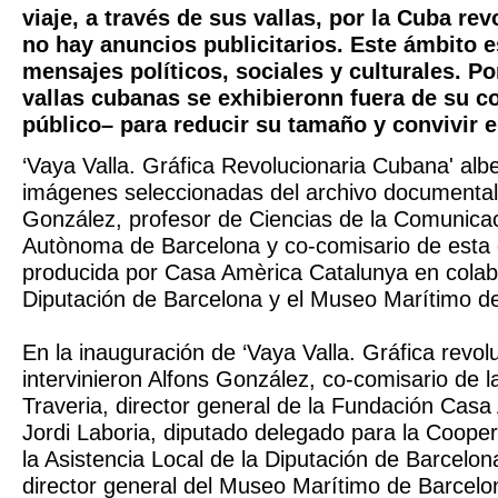
viaje, a través de sus vallas, por la Cuba re
no hay anuncios publicitarios. Este ámbito 
mensajes políticos, sociales y culturales. Po
vallas cubanas se exhibieronn fuera de su c
público– para reducir su tamaño y convivir 
‘Vaya Valla. Gráfica Revolucionaria Cubana' alb
imágenes seleccionadas del archivo documental
González, profesor de Ciencias de la Comunicaci
Autònoma de Barcelona y co-comisario de esta 
producida por Casa Amèrica Catalunya en colab
Diputación de Barcelona y el Museo Marítimo d
En la inauguración de ‘Vaya Valla. Gráfica revol
intervinieron Alfons González, co-comisario de l
Traveria, director general de la Fundación Casa
Jordi Laboria, diputado delegado para la Cooper
la Asistencia Local de la Diputación de Barcelo
director general del Museo Marítimo de Barcelo