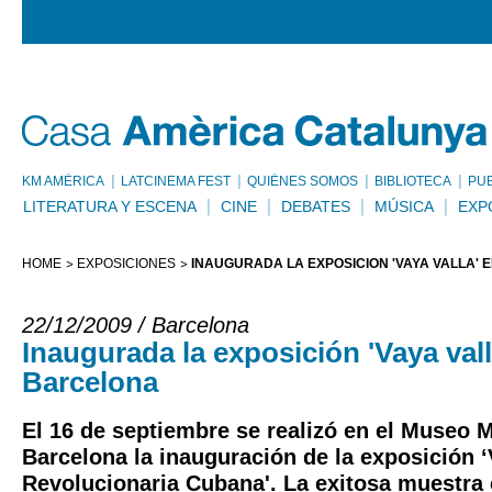
KM AMÈRICA
LATCINEMA FEST
QUIÉNES SOMOS
BIBLIOTECA
PU
LITERATURA Y ESCENA
CINE
DEBATES
MÚSICA
EXP
HOME
EXPOSICIONES
INAUGURADA LA EXPOSICIÓN 'VAYA VALLA'
22/12/2009 / Barcelona
Inaugurada la exposición 'Vaya vall
Barcelona
El 16 de septiembre se realizó en el Museo 
Barcelona la inauguración de la exposición ‘
Revolucionaria Cubana'. La exitosa muestra 