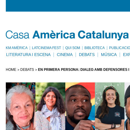
KM AMÈRICA
LATCINEMA FEST
QUI SOM
BIBLIOTECA
PUBLICACI
LITERATURA I ESCENA
CINEMA
DEBATS
MÚSICA
EX
HOME
DEBATS
EN PRIMERA PERSONA: DIÀLEG AMB DEFENSORES 