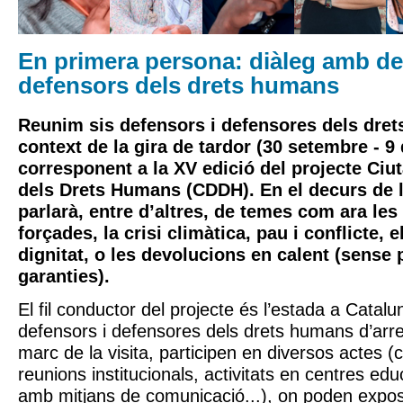
En primera persona: diàleg amb de
defensors dels drets humans
Reunim sis defensors i defensores dels dret
context de la gira de tardor (30 setembre - 9
corresponent a la XV edició del projecte
Ciu
dels Drets Humans (CDDH)
. En el decurs de 
parlarà, entre d’altres, de temes com ara le
forçades, la crisi climàtica, pau i conflicte, e
dignitat, o les devolucions en calent (sense 
garanties).
El fil conductor del projecte és l’estada a Catal
defensors i defensores dels drets humans d’arr
marc de la visita, participen en diversos actes (
reunions institucionals, activitats en centres ed
amb mitjans de comunicació...), on poden expos