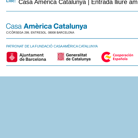
Lloc:
Casa Amèrica Catalunya | Entrada lliure am
C/CÒRSEGA 299, ENTRESOL. 08008 BARCELONA
PATRONAT DE LA FUNDACIÓ CASA AMÈRICA CATALUNYA