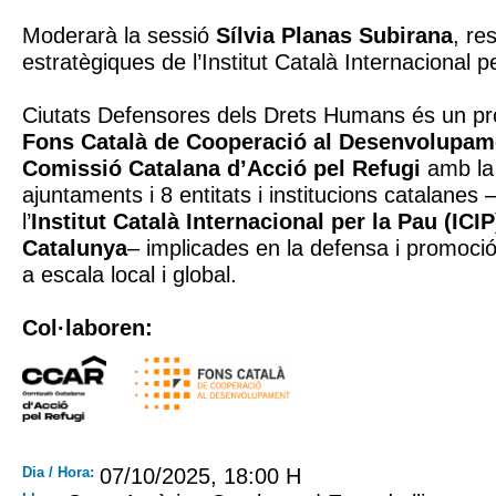
Moderarà la sessió
Sílvia Planas Subirana
, re
estratègiques de l’Institut Català Internacional p
Ciutats Defensores dels Drets Humans és un pro
Fons Català de Cooperació al Desenvolupam
Comissió Catalana d’Acció pel Refugi
amb la 
ajuntaments i 8 entitats i institucions catalanes
l’
Institut Català Internacional per la Pau (ICIP
Catalunya
– implicades en la defensa i promoci
a escala local i global.
Col·laboren:
Dia / Hora:
07/10/2025, 18:00 H