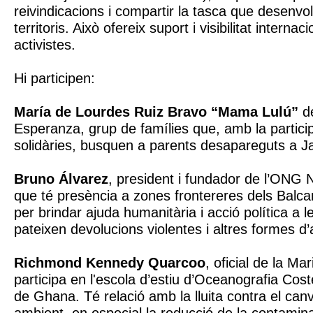
reivindicacions i compartir la tasca que desenvo
territoris. Això ofereix suport i visibilitat internaci
activistes.
Hi participen:
María de Lourdes Ruiz Bravo “Mama Lulú”
de
Esperanza, grup de famílies que, amb la partic
solidàries, busquen a parents desapareguts a Ja
Bruno Álvarez
, president i fundador de l’ONG
que té presència a zones frontereres dels Balcan
per brindar ajuda humanitària i acció política a 
pateixen devolucions violentes i altres formes d
Richmond Kennedy Quarcoo
, oficial de la M
participa en l'escola d’estiu d’Oceanografia Cos
de Ghana. Té relació amb la lluita contra el canvi