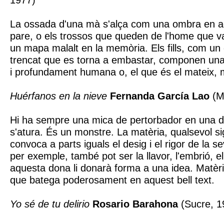
1977)
La ossada d'una mà s'alça com una ombra en a
pare, o els trossos que queden de l'home que v
un mapa malalt en la memòria. Els fills, com un
trencat que es torna a embastar, componen una v
i profundament humana o, el que és el mateix,
Huérfanos en la nieve
Fernanda García Lao
(M
Hi ha sempre una mica de pertorbador en una do
s'atura. És un monstre. La matèria, qualsevol si
convoca a parts iguals el desig i el rigor de la s
per exemple, també pot ser la llavor, l'embrió, 
aquesta dona li donarà forma a una idea. Matèria
que batega poderosament en aquest bell text.
Yo sé de tu delirio
Rosario Barahona
(Sucre, 1