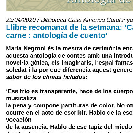
23/04/2020 / Biblioteca Casa Amèrica Catalunya
Llibre recomanat de la setmana: ‘C
carne : antología de cuento’
Maria Negroni és la mestra de cerimònia enc
aquesta antologia de contes amb una introdu
novel·la gòtica, els imaginaris, l’espai fanta
soledat i la por que diferencia aquest gèner
sabor de los climas helados
:
‘Ese frío es transparente, hace de los cuerpo
musicaliza
la pena y compone partituras de color. No ot
ocurre en el acto de escribir. Hablo de la es
vocación
de la ausencia. Hablo de ese tapiz del mied