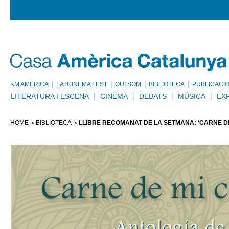
KM AMÈRICA
LATCINEMA FEST
QUI SOM
BIBLIOTECA
PUBLICACI
LITERATURA I ESCENA
CINEMA
DEBATS
MÚSICA
EX
HOME
BIBLIOTECA
LLIBRE RECOMANAT DE LA SETMANA: ‘CARNE DE