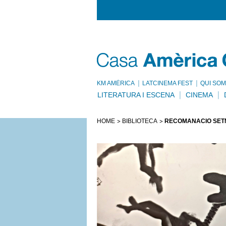
KM AMÈRICA
LATCINEMA FEST
QUI SOM
LITERATURA I ESCENA
CINEMA
HOME
BIBLIOTECA
RECOMANACIÓ SETMA