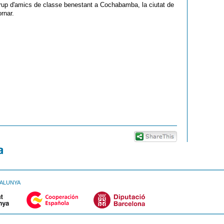
grup d'amics de classe benestant a Cochabamba, la ciutat de
ornar.
TALUNYA