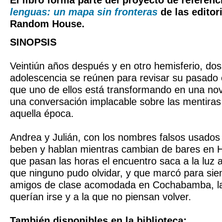
El libro forma parte del proyecto de referen
lenguas: un mapa sin fronteras
de las editor
Random House.
SINOPSIS
Veintiún años después y en otro hemisferio, dos
adolescencia se reúnen para revisar su pasado
que uno de ellos está transformando en una nov
una conversación implacable sobre las mentiras
aquella época.
Andrea y Julián, con los nombres falsos usados 
beben y hablan mientras cambian de bares en 
que pasan las horas el encuentro saca a la luz 
que ninguno pudo olvidar, y que marcó para si
amigos de clase acomodada en Cochabamba, la
querían irse y a la que no piensan volver.
También disponibles en la biblioteca: