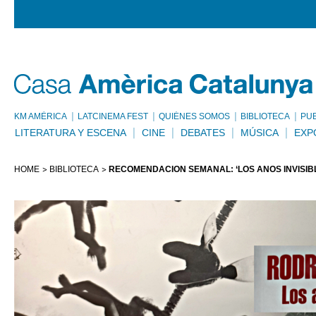
KM AMÈRICA
LATCINEMA FEST
QUIÉNES SOMOS
BIBLIOTECA
PU
LITERATURA Y ESCENA
CINE
DEBATES
MÚSICA
EXP
HOME
BIBLIOTECA
RECOMENDACIÓN SEMANAL: ‘LOS AÑOS INVISIB