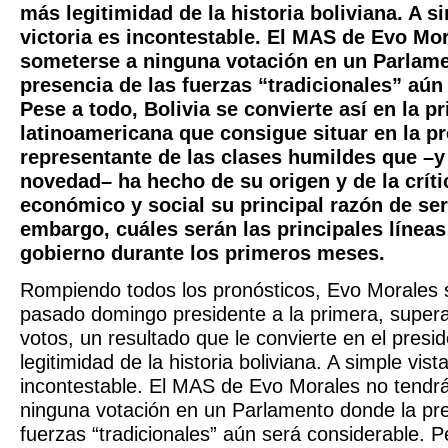
más legitimidad de la historia boliviana. A si
victoria es incontestable. El MAS de Evo Mo
someterse a ninguna votación en un Parlame
presencia de las fuerzas “tradicionales” aún
Pese a todo, Bolivia se convierte así en la p
latinoamericana que consigue situar en la pr
representante de las clases humildes que –y 
novedad– ha hecho de su origen y de la crít
económico y social su principal razón de ser
embargo, cuáles serán las principales líneas
gobierno durante los primeros meses.
Rompiendo todos los pronósticos, Evo Morales 
pasado domingo presidente a la primera, super
votos, un resultado que le convierte en el pres
legitimidad de la historia boliviana. A simple vista
incontestable. El MAS de Evo Morales no tendr
ninguna votación en un Parlamento donde la pre
fuerzas “tradicionales” aún será considerable. P