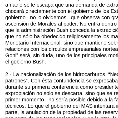
a nadie se le escapa que una demanda de extrad
chocará directamente con el gobierno de los Es
gobierno –no lo olvidemos– que observa con gr
ascensión de Morales al poder. No entra dentro
que la administración Bush conceda la extradic
que no sólo ha obedecido religiosamente los m
Monetario Internacional, sino que mantiene sobr
relaciones con los círculos empresariales norte
Goni” será, sin duda, uno de los principales mot
el gobierno Bush.
2.- La nacionalización de los hidrocarburos. “N
patrones”. Con ésta contundencia se expresab
durante su primera conferencia como presidente
expropiación no sólo se descarta, sino que se 
primer momento– no sería posible debido a la f
técnicos. Lo que el gobierno del MAS intentará 
parte, la anulación de la propiedad de las reser