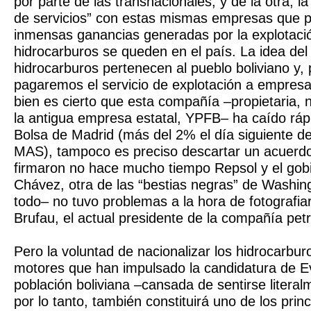
por parte de las transnacionales; y de la otra, la
de servicios” con estas mismas empresas que p
inmensas ganancias generadas por la explotació
hidrocarburos se queden en el país. La idea del
hidrocarburos pertenecen al pueblo boliviano y, p
pagaremos el servicio de explotación a empres
bien es cierto que esta compañía –propietaria, 
la antigua empresa estatal, YPFB– ha caído ráp
Bolsa de Madrid (más del 2% el día siguiente de 
MAS), tampoco es preciso descartar un acuerdo 
firmaron no hace mucho tiempo Repsol y el gob
Chávez, otra de las “bestias negras” de Washi
todo– no tuvo problemas a la hora de fotografiar
Brufau, el actual presidente de la compañía pet
Pero la voluntad de nacionalizar los hidrocarbur
motores que han impulsado la candidatura de E
población boliviana –cansada de sentirse literal
por lo tanto, también constituirá uno de los princ