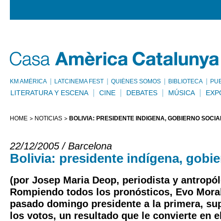
KM AMÈRICA
LATCINEMA FEST
QUIÉNES SOMOS
BIBLIOTECA
PU
LITERATURA Y ESCENA
CINE
DEBATES
MÚSICA
EXP
HOME
NOTICIAS
BOLIVIA: PRESIDENTE INDÍGENA, GOBIERNO SOCIA
22/12/2005 / Barcelona
Bolivia: presidente indígena, gobie
(por Josep Maria Deop, periodista y antropó
Rompiendo todos los pronósticos, Evo Moral
pasado domingo presidente a la primera, su
los votos, un resultado que le convierte en e