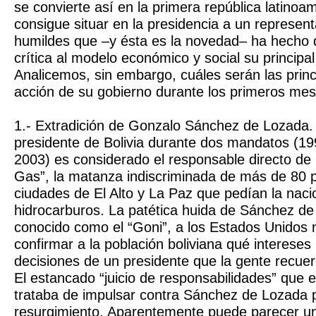
se convierte así en la primera república latinoa
consigue situar en la presidencia a un represent
humildes que –y ésta es la novedad– ha hecho d
crítica al modelo económico y social su principal
Analicemos, sin embargo, cuáles serán las princ
acción de su gobierno durante los primeros mes
1.- Extradición de Gonzalo Sánchez de Lozada. 
presidente de Bolivia durante dos mandatos (1
2003) es considerado el responsable directo de 
Gas”, la matanza indiscriminada de más de 80 
ciudades de El Alto y La Paz que pedían la nacio
hidrocarburos. La patética huida de Sánchez d
conocido como el “Goni”, a los Estados Unidos
confirmar a la población boliviana qué intereses
decisiones de un presidente que la gente recuer
El estancado “juicio de responsabilidades” que e
trataba de impulsar contra Sánchez de Lozada p
resurgimiento. Aparentemente puede parecer u