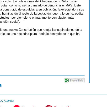
o a voto. En poblaciones del Chapare, como Villa Tunari,
do votar, como no se ha cansado de denunciar el MAS. Este
 ha construido de espaldas a su población, favoreciendo a sus
a humillación al resto de la población, que, a lo sumo, podía
studios, por ejemplo, o el matrimonio con alguien más
sición social).
n de una nueva Constitución que recoja las aspiraciones de la
fiel de una sociedad plural, todo lo contrario de lo que ha
CATALUNYA