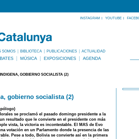
INSTAGRAM
YOUTUBE
FACEB
S SOMOS
BIBLIOTECA
PUBLICACIONES
ACTUALIDAD
BATES
MÚSICA
EXPOSICIONES
AGENDA
INDÍGENA, GOBIERNO SOCIALISTA (2)
a, gobierno socialista (2)
opólogo)
orales se proclamó el pasado domingo presidente a la
un resultado que le convierte en el presidente con más
mple vista, la victoria es incontestable. El MAS de Evo
na votación en un Parlamento donde la presencia de las
able. Pese a todo, Bolivia se convierte así en la primera