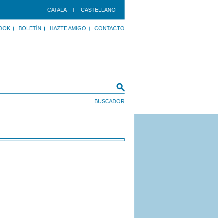
CATALÀ
CASTELLANO
OOK
BOLETÍN
HAZTE AMIGO
CONTACTO