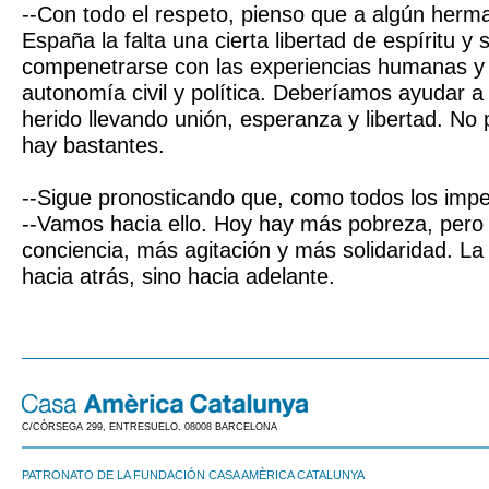
--Con todo el respeto, pienso que a algún herm
España la falta una cierta libertad de espíritu y 
compenetrarse con las experiencias humanas y 
autonomía civil y política. Deberíamos ayudar 
herido llevando unión, esperanza y libertad. No
hay bastantes.
--Sigue pronosticando que, como todos los imp
--Vamos hacia ello. Hoy hay más pobreza, per
conciencia, más agitación y más solidaridad. L
hacia atrás, sino hacia adelante.
C/CÒRSEGA 299, ENTRESUELO. 08008 BARCELONA
PATRONATO DE LA FUNDACIÓN CASA AMÈRICA CATALUNYA