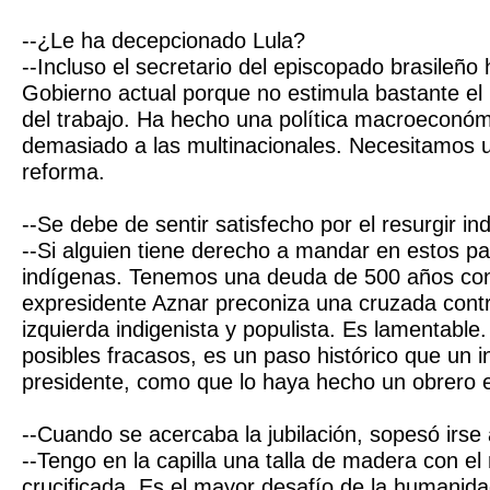
--¿Le ha decepcionado Lula?
--Incluso el secretario del episcopado brasileño 
Gobierno actual porque no estimula bastante el 
del trabajo. Ha hecho una política macroeconóm
demasiado a las multinacionales. Necesitamos 
reforma.
--Se debe de sentir satisfecho por el resurgir i
--Si alguien tiene derecho a mandar en estos pa
indígenas. Tenemos una deuda de 500 años con 
expresidente Aznar preconiza una cruzada contra
izquierda indigenista y populista. Es lamentable
posibles fracasos, es un paso histórico que un i
presidente, como que lo haya hecho un obrero e
--Cuando se acercaba la jubilación, sopesó irse 
--Tengo en la capilla una talla de madera con el
crucificada. Es el mayor desafío de la humanid