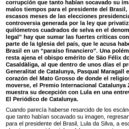
corrupción que tanto habían socavado su im
malos tiempos para el presidente del Brasil, 
escasos meses de las elecciones presidencia
controversia generada por la ley que privati
quilómetros cuadrados de selva en el den
legal” hay que sumar las fuertes críticas con
parte de la Iglesia del país, que le acusa hab
Brasil en un “paraíso financiero”. Una polém
resta ajena el obispo emérito de Säo Félix d
Casaldàliga, al que dentro de unos días el pr
Generalitat de Catalunya, Pasqual Maragall e
corazón del Mato Grosso de donde el religi
moverse, el Premio Internacional Catalunya 
muestra su decepción con Lula en una entre
El Periódico de Catalunya.
Cuando parecía haberse resarcido de los escán
que tanto habían socavado su imagen, regresan
para el presidente del Brasil, Lula da Silva, a 