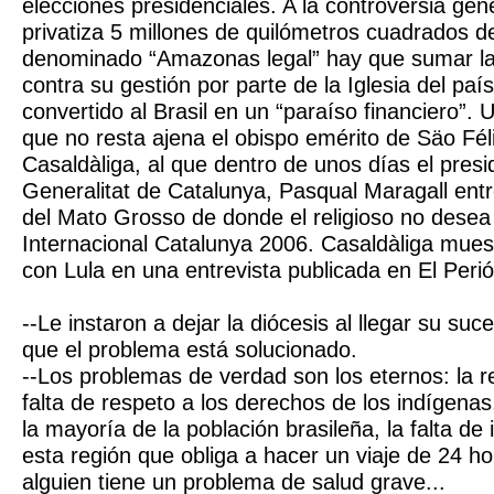
elecciones presidenciales. A la controversia gen
privatiza 5 millones de quilómetros cuadrados de
denominado “Amazonas legal” hay que sumar las
contra su gestión por parte de la Iglesia del paí
convertido al Brasil en un “paraíso financiero”. 
que no resta ajena el obispo emérito de Säo Fél
Casaldàliga, al que dentro de unos días el presi
Generalitat de Catalunya, Pasqual Maragall entr
del Mato Grosso de donde el religioso no desea
Internacional Catalunya 2006. Casaldàliga mues
con Lula en una entrevista publicada en El Peri
--Le instaron a dejar la diócesis al llegar su su
que el problema está solucionado.
--Los problemas de verdad son los eternos: la r
falta de respeto a los derechos de los indígenas
la mayoría de la población brasileña, la falta de
esta región que obliga a hacer un viaje de 24 h
alguien tiene un problema de salud grave...