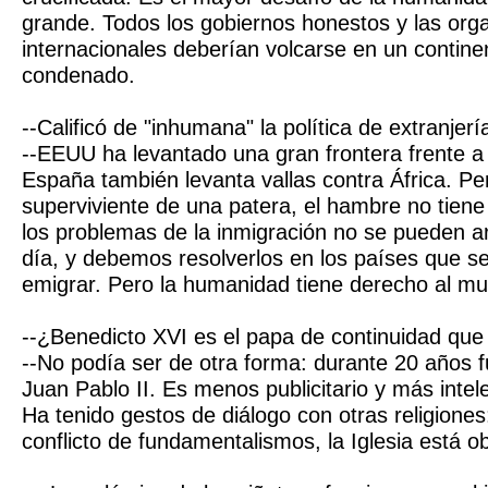
grande. Todos los gobiernos honestos y las org
internacionales deberían volcarse en un contine
condenado.
--Calificó de "inhumana" la política de extranjer
--EEUU ha levantado una gran frontera frente a
España también levanta vallas contra África. P
superviviente de una patera, el hambre no tiene
los problemas de la inmigración no se pueden ar
día, y debemos resolverlos en los países que s
emigrar. Pero la humanidad tiene derecho al m
--¿Benedicto XVI es el papa de continuidad qu
--No podía ser de otra forma: durante 20 años f
Juan Pablo II. Es menos publicitario y más intele
Ha tenido gestos de diálogo con otras religion
conflicto de fundamentalismos, la Iglesia está ob