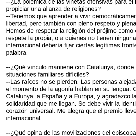
--¿La polémica de las viñetas ofensivas para el
propiciar una alianza de religiones?
--Tenemos que aprender a vivir democráticamen
libertad, pero también con pleno respeto y plen
Hemos de respetar la religión del prójimo com
respete la propia, o a quienes no tienen ningun
internacional debería fijar ciertas legítimas front
palabra.
--¿Qué vínculo mantiene con Catalunya, donde n
situaciones familiares difíciles?
--Las raíces no se pierden. Las personas alejad
el momento de la agonía hablan en su lengua. 
Catalunya, a España y a Europa, y agradezco l
solidaridad que me llegan. Se debe vivir la iden
corazón universal. Me alegra que el premio llev
internacional.
--¿Qué opina de las movilizaciones del episcop