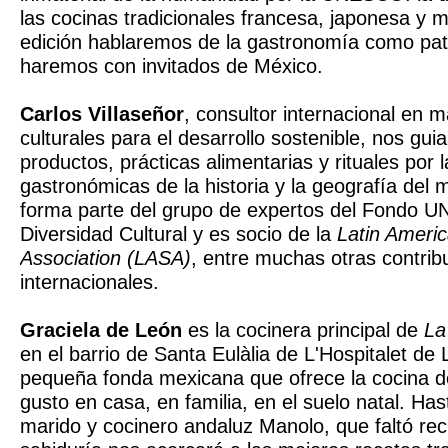
las cocinas tradicionales francesa, japonesa y 
edición hablaremos de la gastronomía como patri
haremos con invitados de México.
Carlos Villaseñor
, consultor internacional en m
culturales para el desarrollo sostenible, nos gui
productos, prácticas alimentarias y rituales por 
gastronómicas de la historia y la geografía del 
forma parte del grupo de expertos del Fondo
Diversidad Cultural y es socio de la
Latin Ameri
Association (LASA)
, entre muchas otras contrib
internacionales.
Graciela de León
es la cocinera principal de
La
en el barrio de Santa Eulàlia de L'Hospitalet de 
pequeña fonda mexicana que ofrece la cocina de
gusto en casa, en familia, en el suelo natal. Ha
marido y cocinero andaluz Manolo, que faltó re