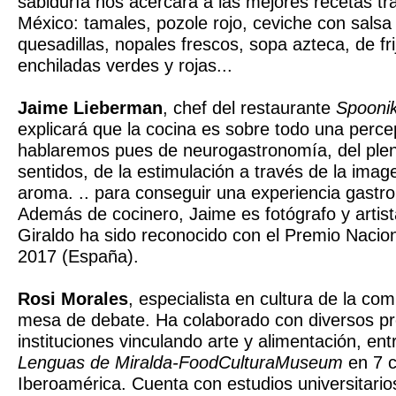
sabiduría nos acercará a las mejores recetas tr
México: tamales, pozole rojo, ceviche con salsa 
quesadillas, nopales frescos, sopa azteca, de fri
enchiladas verdes y rojas...
Jaime Lieberman
, chef del restaurante
Spooni
explicará que la cocina es sobre todo una perce
hablaremos pues de neurogastronomía, del plen
sentidos, de la estimulación a través de la image
aroma. .. para conseguir una experiencia gastro
Además de cocinero, Jaime es fotógrafo y artist
Giraldo ha sido reconocido con el Premio Nacion
2017 (España).
Rosi Morales
, especialista en cultura de la co
mesa de debate. Ha colaborado con diversos pr
instituciones vinculando arte y alimentación, ent
Lenguas de Miralda-FoodCulturaMuseum
en 7 c
Iberoamérica. Cuenta con estudios universitari