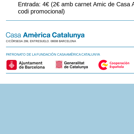
Entrada: 4€ (2€ amb carnet Amic de Casa 
codi promocional)
C/CÒRSEGA 299, ENTRESUELO. 08008 BARCELONA
PATRONATO DE LA FUNDACIÓN CASA AMÈRICA CATALUNYA