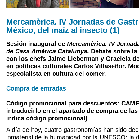
Mercamèrica. IV Jornadas de Gast
México, del maíz al insecto (1)
Sesión inaugural de
Mercamèrica. IV Jornad
de Casa Amèrica Catalunya
.
Debate
sobre la
con los chefs
Jaime Lieberman
y
Graciela d
en políticas culturales
Carlos Villaseñor
. Mo
especialista en cultura del comer.
Compra de entradas
Código promocional para descuentos: CAME
introducirlo en el apartado de compra de la
indica código promocional)
A día de hoy, cuatro gastronomías han sido dec
inmaterial de la humanidad por la UNESCO: la d