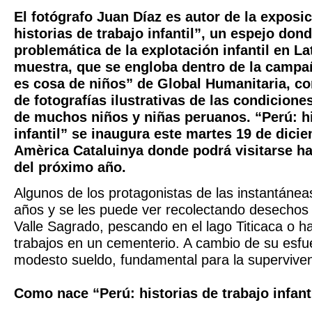
El fotógrafo Juan Díaz es autor de la exposi
historias de trabajo infantil”, un espejo dond
problemática de la explotación infantil en L
muestra, que se engloba dentro de la campañ
es cosa de niños” de Global Humanitaria, co
de fotografías ilustrativas de las condiciones
de muchos niños y niñas peruanos. “Perú: hi
infantil” se inaugura este martes 19 de dici
Amèrica Cataluinya donde podrá visitarse has
del próximo año.
Algunos de los protagonistas de las instantánea
años y se les puede ver recolectando desechos 
Valle Sagrado, pescando en el lago Titicaca o 
trabajos en un cementerio. A cambio de su esfu
modesto sueldo, fundamental para la supervivenc
Como nace “Perú: historias de trabajo infant