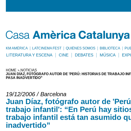
KM AMÈRICA
LATCINEMA FEST
QUIÉNES SOMOS
BIBLIOTECA
PU
LITERATURA Y ESCENA
CINE
DEBATES
MÚSICA
EXP
HOME
NOTICIAS
JUAN DÍAZ, FOTÓGRAFO AUTOR DE 'PERÚ: HISTORIAS DE TRABAJO INF
PASA INADVERTIDO”
19/12/2006 / Barcelona
Juan Díaz, fotógrafo autor de 'Perú
trabajo infantil': “En Perú hay siti
trabajo infantil está tan asumido q
inadvertido”