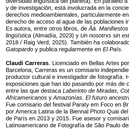
diversidad lingüística del planeta). En paralelo 
y de investigación, está involucrada en la concie
derechos medioambientales, particularmente en 
derecho de acceso al agua de las poblaciones 
Es autora, entre otros libros, de
Ää. Manifiestos
lingüística
(Almadía, 2023) y
Un nosotrxs sin es
2018 / Raig Verd, 2025). También ha colabora
Gatopardo
y publica regularmente en
El País
.
Claudi Carreras
. Licenciado en Bellas Artes po
Barcelona, Carreras es un comisario independien
productor cultural e investigador de fotografía.
exposiciones que han ido pasando por más de c
entre las que destaca
Laberinto de Miradas, Cot
Africamericanos
y
Amazonías. El futuro ancestr
Fue comisario del festival Paraty em Foco en Bra
por America Latina de la Biennal Photo Quai de
de París en 2013 y 2015. Fue asesor y comisari
Latinoamericano de Fotografía de São Paulo de