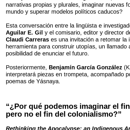
narrativas propias y plurales, imaginar nuevas f
mundo y superar modelos políticos caducos?
Esta conversación entre la lingüista e investig
Aguilar E. Gil
y el comisario, editor y director 
Claudi Carreras
es una invitación a retomar la
herramienta para construir utopías, un llamado 
posibilidad de enunciar el futuro.
Posteriormente,
Benjamín García González
(K
interpretará piezas en trompeta, acompañado po
poemas de Yásnaya.
“¿Por qué podemos imaginar el fi
pero no el fin del colonialismo?”
Rethinking the Apocalypse: an Indigenous An