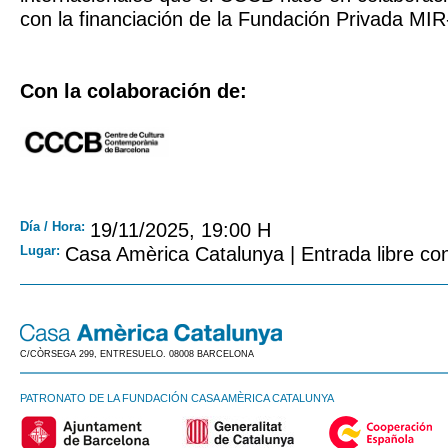
con la financiación de la Fundación Privada MI
Con la colaboración de:
Día / Hora:
19/11/2025, 19:00 H
Lugar:
Casa Amèrica Catalunya | Entrada libre con
C/CÒRSEGA 299, ENTRESUELO. 08008 BARCELONA
PATRONATO DE LA FUNDACIÓN CASA AMÈRICA CATALUNYA