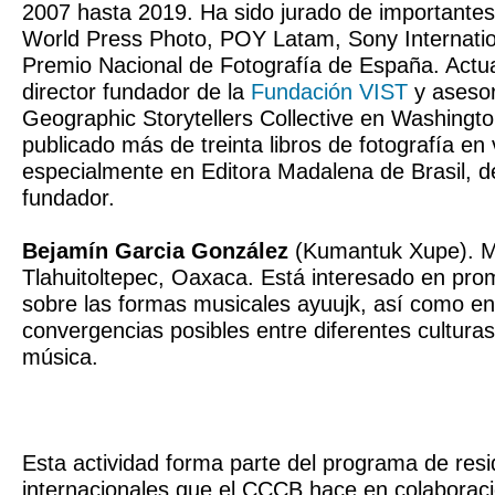
2007 hasta 2019. Ha sido jurado de important
World Press Photo, POY Latam, Sony Internatio
Premio Nacional de Fotografía de España. Actu
director fundador de la
Fundación VIST
y asesor
Geographic Storytellers Collective en Washingt
publicado más de treinta libros de fotografía en v
especialmente en Editora Madalena de Brasil, d
fundador.
Bejamín Garcia González
(Kumantuk Xupe). M
Tlahuitoltepec, Oaxaca. Está interesado en prom
sobre las formas musicales ayuujk, así como en 
convergencias posibles entre diferentes culturas
música.
Esta actividad forma parte del programa de res
internacionales que el CCCB hace en colaborac