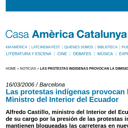
KM AMÈRICA
LATCINEMA FEST
QUIÉNES SOMOS
BIBLIOTECA
PU
LITERATURA Y ESCENA
CINE
DEBATES
MÚSICA
EXP
HOME
NOTICIAS
LAS PROTESTAS INDÍGENAS PROVOCAN LA DIMISIÓ
16/03/2006 / Barcelona
Las protestas indígenas provocan l
Ministro del Interior del Ecuador
Alfredo Castillo, ministro del Interior del Ec
de su cargo por la presión de las protestas 
mantienen bloqueadas las carreteras en nuev