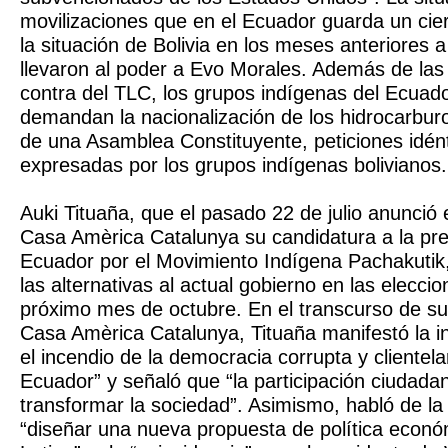
movilizaciones que en el Ecuador guarda un cie
la situación de Bolivia en los meses anteriores 
llevaron al poder a Evo Morales. Además de las 
contra del TLC, los grupos indígenas del Ecuad
demandan la nacionalización de los hidrocarburo
de una Asamblea Constituyente, peticiones idént
expresadas por los grupos indígenas bolivianos.
Auki Tituaña, que el pasado 22 de julio anunció 
Casa Amèrica Catalunya su candidatura a la pre
Ecuador por el Movimiento Indígena Pachakutik
las alternativas al actual gobierno en las eleccio
próximo mes de octubre. En el transcurso de su
Casa Amèrica Catalunya, Tituaña manifestó la i
el incendio de la democracia corrupta y clientela
Ecuador” y señaló que “la participación ciudadan
transformar la sociedad”. Asimismo, habló de l
“diseñar una nueva propuesta de política econ