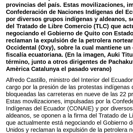
provincias del país. Estas movilizaciones, i
Confederación de Naciones Indígenas del E
por diversos grupos indígenas y aldeanos, s
del Tratado de Libre Comercio (TLC) que act
negociando el Gobierno de Quito con Estad
reclaman la expulsión de la petrolera norte
Occidental (Oxy), sobre la cual mantiene un
fiscalía ecuatoriana. (En la imagen, Auki Tit
término, junto a otros dirigentes de Pachakut
Amèrica Catalunya el pasado verano)
Alfredo Castillo, ministro del Interior del Ecuado
cargo por la presión de las protestas indígenas
bloqueadas las carreteras en nueve de las 22 pr
Estas movilizaciones, impulsadas por la Confed
Indígenas del Ecuador (CONAIE) y por diversos
aldeanos, se oponen a la firma del Tratado de 
que actualmente está negociando el Gobierno d
Unidos y reclaman la expulsión de la petrolera 