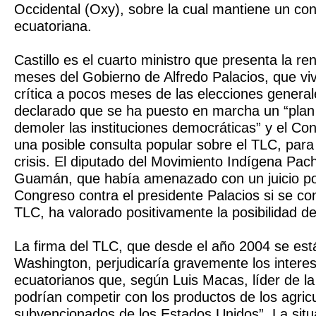
Occidental (Oxy), sobre la cual mantiene un cont
ecuatoriana.
Castillo es el cuarto ministro que presenta la re
meses del Gobierno de Alfredo Palacios, que viv
crítica a pocos meses de las elecciones general
declarado que se ha puesto en marcha un “plan
demoler las instituciones democráticas” y el Co
una posible consulta popular sobre el TLC, para 
crisis. El diputado del Movimiento Indígena Pac
Guamán, que había amenazado con un juicio pol
Congreso contra el presidente Palacios si se con
TLC, ha valorado positivamente la posibilidad de
La firma del TLC, que desde el año 2004 se es
Washington, perjudicaría gravemente los intere
ecuatorianos que, según Luis Macas, líder de 
podrían competir con los productos de los agric
subvencionados de los Estados Unidos”. La situ