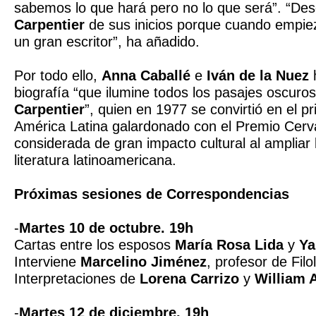
sabemos lo que hará pero no lo que será”. “De
Carpentier
de sus inicios porque cuando empiez
un gran escritor”, ha añadido.
Por todo ello,
Anna Caballé
e
Iván de la Nuez
biografía “que ilumine todos los pasajes oscuro
Carpentier
”, quien en 1977 se convirtió en el pr
América Latina galardonado con el Premio Cerv
considerada de gran impacto cultural al ampliar 
literatura latinoamericana.
Próximas sesiones de Correspondencias
-
Martes 10 de octubre. 19h
Cartas entre los esposos
María Rosa Lida
y
Ya
Interviene
Marcelino Jiménez
, profesor de Fil
Interpretaciones de
Lorena Carrizo
y
William 
-
Martes 12 de diciembre. 19h