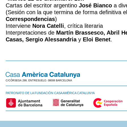
Cartas del escritor argentino
José Bianco
a div
(Sesión con la que termina de forma definitiva el
Correspondencias
)
Interviene
Nora Catelli
, crítica literaria
Interpretaciones de
Martín Brassesco, Abril 
Casas, Sergio Alessandria
y
Eloi Benet
.
C/CÒRSEGA 299, ENTRESUELO. 08008 BARCELONA
PATRONATO DE LA FUNDACIÓN CASA AMÈRICA CATALUNYA