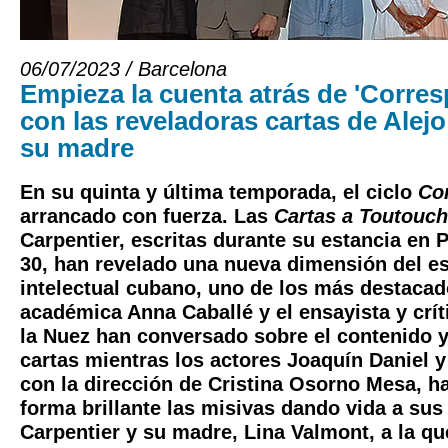
06/07/2023 / Barcelona
Empieza la cuenta atrás de 'Corre
con las reveladoras cartas de Alejo
su madre
En su quinta y última temporada, el ciclo
Co
arrancado con fuerza. Las
Cartas a
Toutouch
Carpentier, escritas durante su estancia en 
30, han revelado una nueva dimensión del esc
intelectual cubano, uno de los más destacad
académica Anna Caballé y el ensayista y crít
la Nuez han conversado sobre el contenido y
cartas mientras los actores Joaquín Daniel 
con la dirección de Cristina Osorno Mesa, h
forma brillante las misivas dando vida a sus 
Carpentier y su madre, Lina Valmont, a la q