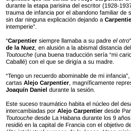
durante la etapa parisina del escritor (1928-193
trauma de infancia por el abandono familiar de 
sin dar ninguna explicación dejando a
Carpentie
intemperie”.
“
Carpentier
siempre llamaba a su padre
el otro
de la Nuez
, en alusión a la abismal distancia de
Toutouche
(una buena traducción sería “mi caric
Caballé) con el que se dirigía a su madre.
“Tengo un recuerdo abominable de mi infancia”,
cartas
Alejo Carpentier
, magníficamente repre
Joaquín Daniel
durante la sesión.
Este suceso traumático habita el núcleo del desa
intercambiadas por
Alejo Carpentier
desde Parí
Toutouche
desde La Habana durante los 9 años q
residió en la capital de Francia con el objetivo 