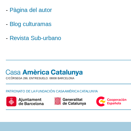
-
Pàgina del autor
-
Blog culturamas
-
Revista Sub-urbano
C/CÒRSEGA 299, ENTRESUELO. 08008 BARCELONA
PATRONATO DE LA FUNDACIÓN CASA AMÈRICA CATALUNYA