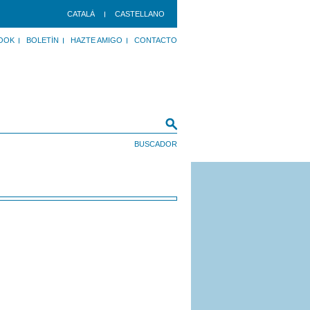
CATALÀ
CASTELLANO
OOK
BOLETÍN
HAZTE AMIGO
CONTACTO