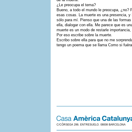
¿Le preocupa el tema?
Bueno, a todo el mundo le preocupa, ¿no? P
esas cosas. La muerte es una presencia, y l
sólo para mí. Pienso que una de las formas d
ella, dialogar con ella. Me parece que es una
muerte es un modo de restarle importancia,
Por eso escribe sobre la muerte.
Escribo sobre ella para que no me sorprenda
tengo un poema que se llama Como si fuéram
C/CÒRSEGA 299, ENTRESUELO. 08008 BARCELONA