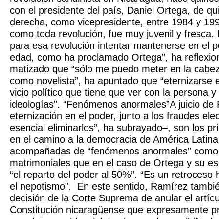
con el presidente del país, Daniel Ortega, de q
derecha, como vicepresidente, entre 1984 y 199
como toda revolución, fue muy juvenil y fresca.
para esa revolución intentar mantenerse en el 
edad, como ha proclamado Ortega”, ha reflexio
matizado que “sólo me puedo meter en la cabez
como novelista”, ha apuntado que “eternizarse 
vicio político que tiene que ver con la persona y
ideologías”. “Fenómenos anormales”A juicio de
eternización en el poder, junto a los fraudes ele
esencial eliminarlos”, ha subrayado–, son los pr
en el camino a la democracia de América Latina
acompañadas de “fenómenos anormales” como 
matrimoniales que en el caso de Ortega y su e
“el reparto del poder al 50%”. “Es un retroceso 
el nepotismo”. En este sentido, Ramírez también
decisión de la Corte Suprema de anular el artícu
Constitución nicaragüense que expresamente pr