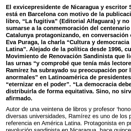
El exvicepresidente de Nicaragua y escritor
está en Barcelona con motivo de la publicac
libro, “La fugitiva” (Editorial Alfaguara) y n
sumarse a la conmemoración del centenario
Catalunya protagonizando, en conversación c
Eva Puraga, la charla “Cultura y democracia
Latina”. Alejado de la política desde 1996, c
Movimiento de Renovación Sandinista que li
las urnas “y comprobé que tenía más lectore
Ramírez ha subrayado su preocupación por 
anormales” en Latinoamérica de presidentes
“eternizar en el poder”. “La democracia debe
distribuirla de forma equitativa. Sino, no sir
afirmado.
Autor de una veintena de libros y profesor ‘hono
diversas universidades, Ramírez es uno de los
referencia en América Latina. Protagonista en p
revolución sandinista en Nicaragua, hace quinc