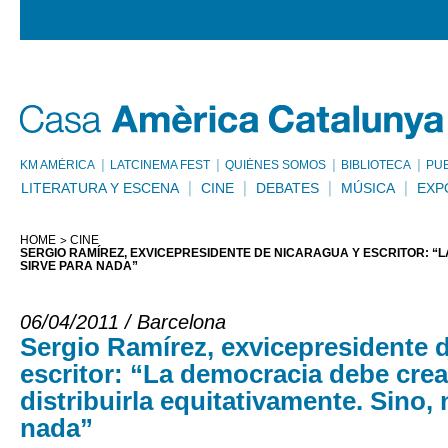
KM AMÈRICA
LATCINEMA FEST
QUIÉNES SOMOS
BIBLIOTECA
PU
LITERATURA Y ESCENA
CINE
DEBATES
MÚSICA
EXP
HOME
CINE
SERGIO RAMÍREZ, EXVICEPRESIDENTE DE NICARAGUA Y ESCRITOR: “L
SIRVE PARA NADA”
06/04/2011 / Barcelona
Sergio Ramírez, exvicepresidente 
escritor: “La democracia debe crea
distribuirla equitativamente. Sino, 
nada”