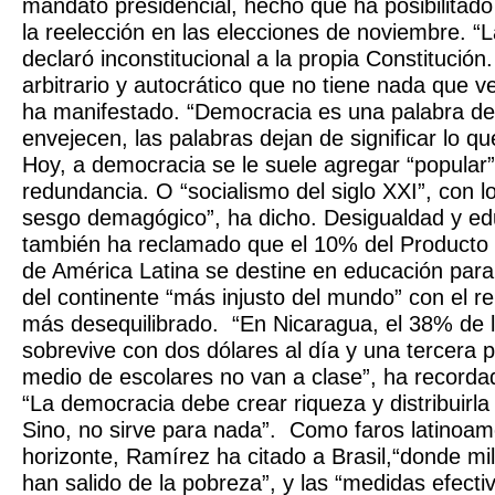
mandato presidencial, hecho que ha posibilitad
la reelección en las elecciones de noviembre. 
declaró inconstitucional a la propia Constitución
arbitrario y autocrático que no tiene nada que ve
ha manifestado. “Democracia es una palabra 
envejecen, las palabras dejan de significar lo qu
Hoy, a democracia se le suele agregar “popular”
redundancia. O “socialismo del siglo XXI”, con 
sesgo demagógico”, ha dicho. Desigualdad y edu
también ha reclamado que el 10% del Producto I
de América Latina se destine en educación para 
del continente “más injusto del mundo” con el r
más desequilibrado. “En Nicaragua, el 38% de l
sobrevive con dos dólares al día y una tercera p
medio de escolares no van a clase”, ha recorda
“La democracia debe crear riqueza y distribuirla
Sino, no sirve para nada”. Como faros latinoam
horizonte, Ramírez ha citado a Brasil,“donde mi
han salido de la pobreza”, y las “medidas efecti