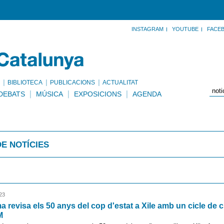
INSTAGRAM
YOUTUBE
FACE
BIBLIOTECA
PUBLICACIONS
ACTUALITAT
DEBATS
MÚSICA
EXPOSICIONS
AGENDA
DE NOTÍCIES
23
 revisa els 50 anys del cop d'estat a Xile amb un cicle de 
M