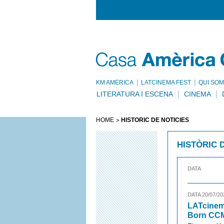
KM AMÈRICA
LATCINEMA FEST
QUI SOM
LITERATURA I ESCENA
CINEMA
HOME
HISTÒRIC DE NOTÍCIES
HISTÒRIC 
DATA
DATA 20/07/20
LATcinema
Born CC