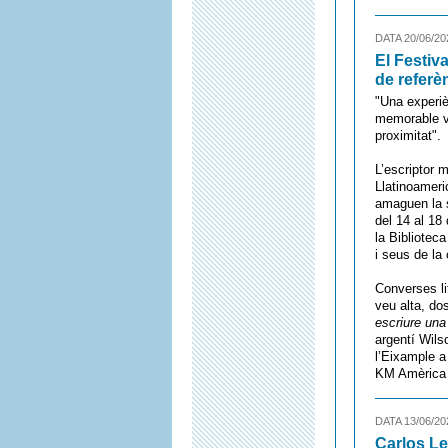
DATA 20/06/20
El Festiv
de referè
"Una experiè
memorable ve
proximitat".
L’escriptor 
Llatinoameri
amaguen la s
del 14 al 18
la Bibliotec
i seus de la 
Converses li
veu alta, do
escriure una
argentí Wils
l’Eixample a
KM Amèrica j
DATA 13/06/20
Carlos Le