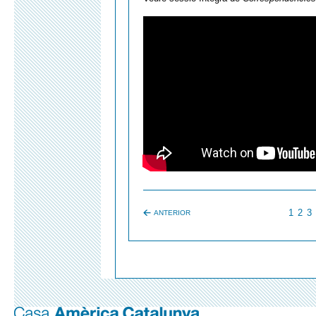
1
2
3
ANTERIOR