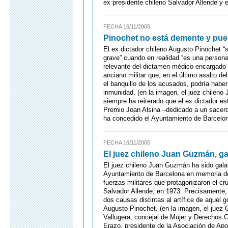
ex presidente chileno Salvador Allende y 
FECHA 16/11/2005
Pinochet no está demente y pued
El ex dictador chileno Augusto Pinochet 
grave” cuando en realidad “es una person
relevante del dictamen médico encargado 
anciano militar que, en el último asalto d
el banquillo de los acusados, podría haber 
inmunidad. (en la imagen, el juez chileno
siempre ha reiterado que el ex dictador es
Premio Joan Alsina –dedicado a un sacerd
ha concedido el Ayuntamiento de Barcelo
FECHA 16/11/2005
El juez chileno Juan Guzmán, g
El juez chileno Juan Guzmán ha sido galar
Ayuntamiento de Barcelona en memoria de 
fuerzas militares que protagonizaron el cr
Salvador Allende, en 1973. Precisamente, 
dos causas distintas al artífice de aquel g
Augusto Pinochet. (en la imagen, el juez 
Vallugera, concejal de Mujer y Derechos C
Erazo, presidente de la Asociación de Ap