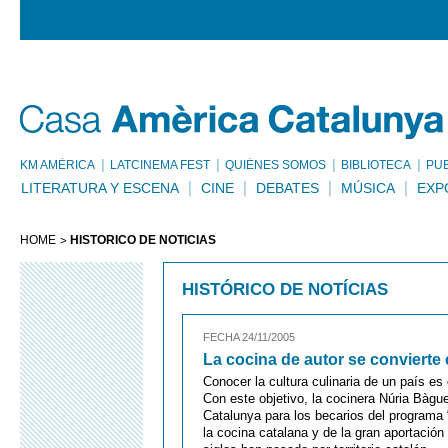
KM AMÈRICA
LATCINEMA FEST
QUIÉNES SOMOS
BIBLIOTECA
PU
LITERATURA Y ESCENA
CINE
DEBATES
MÚSICA
EXP
HOME
HISTÓRICO DE NOTÍCIAS
HISTÓRICO DE NOTÍCIAS
FECHA 24/11/2005
La cocina de autor se convierte
Conocer la cultura culinaria de un país es
Con este objetivo, la cocinera Núria Bàgu
Catalunya para los becarios del programa 
la cocina catalana y de la gran aportación 