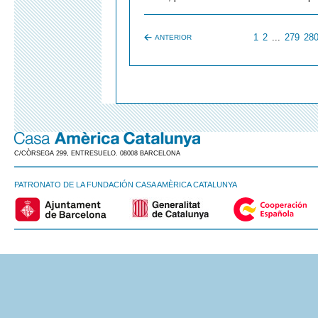
1
2
...
279
28
ANTERIOR
C/CÒRSEGA 299, ENTRESUELO. 08008 BARCELONA
PATRONATO DE LA FUNDACIÓN CASA AMÈRICA CATALUNYA