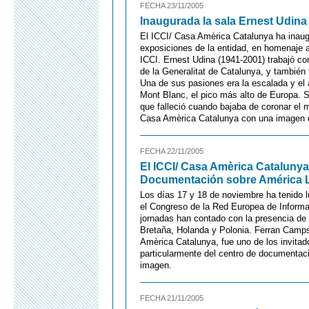
FECHA 23/11/2005
Inaugurada la sala Ernest Udina
El ICCI/ Casa Amèrica Catalunya ha inaug
exposiciones de la entidad, en homenaje a
ICCI. Ernest Udina (1941-2001) trabajó co
de la Generalitat de Catalunya, y también 
Una de sus pasiones era la escalada y el
Mont Blanc, el pico más alto de Europa. S
que falleció cuando bajaba de coronar el m
Casa Amèrica Catalunya con una imagen d
FECHA 22/11/2005
El ICCI/ Casa Amèrica Catalunya
Documentación sobre América L
Los días 17 y 18 de noviembre ha tenido l
el Congreso de la Red Europea de Informa
jornadas han contado con la presencia de
Bretaña, Holanda y Polonia. Ferran Camps
Amèrica Catalunya, fue uno de los invitado
particularmente del centro de documentac
imagen.
FECHA 21/11/2005