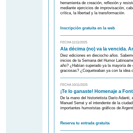
herramienta de creación, reflexión y resi
mediante ejercicios de improvisación, caba
crítica, la libertad y la transformación.
Inscripción gratuita en la web
FECHA 11/11/2025
Ala décima (no) va la vencida. 
Diez ediciones en dieciocho años. Sabem
inicios de la Semana del Humor Latinoame
año? ¿Habían superado ya la mayoría de
graciosas? ¿Coqueteaban ya con la idea d
FECHA 10/11/2025
¡Te lo ganaste! Homenaje a Fon
De la mano del historietista Darío Adanti,
Manuel Serrat y el intendente de la ciud
importantes humoristas gráficos de Argent
Reserva tu entrada gratuita