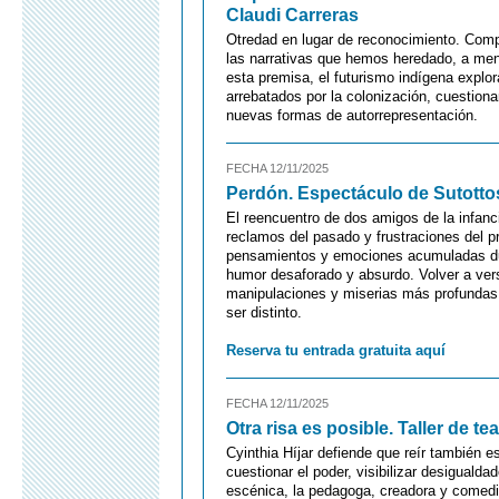
Claudi Carreras
Otredad en lugar de reconocimiento. Comp
las narrativas que hemos heredado, a men
esta premisa, el futurismo indígena explor
arrebatados por la colonización, cuestio
nuevas formas de autorrepresentación.
FECHA 12/11/2025
Perdón. Espectáculo de Sutotto
El reencuentro de dos amigos de la infan
reclamos del pasado y frustraciones del p
pensamientos y emociones acumuladas du
humor desaforado y absurdo. Volver a ver
manipulaciones y miserias más profundas 
ser distinto.
Reserva tu entrada gratuita aquí
FECHA 12/11/2025
Otra risa es posible. Taller de t
Cyinthia Híjar defiende que reír también e
cuestionar el poder, visibilizar desigualda
escénica, la pedagoga, creadora y comedi