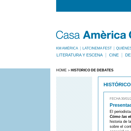
KM AMÈRICA
LATCINEMA FEST
QUIÉNE
LITERATURA Y ESCENA
CINE
DE
HOME
HISTÓRICO DE DEBATES
HISTÓRICO
FECHA 30/01/
Presentac
El periodist
Cómo las el
historia de 
sobre el con