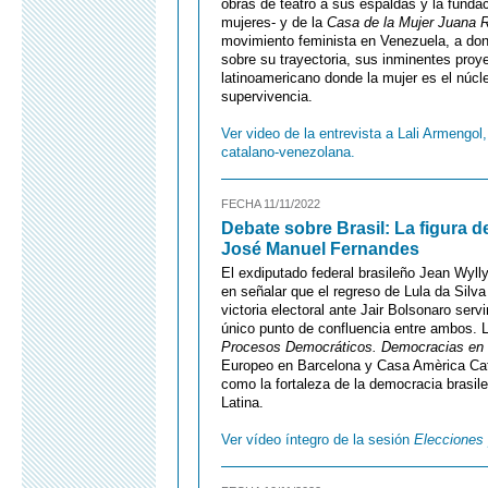
obras de teatro a sus espaldas y la funda
mujeres- y de la
Casa de la Mujer Juana 
movimiento feminista en Venezuela, a do
sobre su trayectoria, sus inminentes proye
latinoamericano donde la mujer es el núcle
supervivencia.
Ver video de la entrevista a Lali Armengol,
catalano-venezolana.
FECHA 11/11/2022
Debate sobre Brasil: La figura d
José Manuel Fernandes
El exdiputado federal brasileño Jean Wyl
en señalar que el regreso de Lula da Silva 
victoria electoral ante Jair Bolsonaro servi
único punto de confluencia entre ambos. L
Procesos Democráticos. Democracias en
Europeo en Barcelona y Casa Amèrica Cat
como la fortaleza de la democracia brasile
Latina.
Ver vídeo íntegro de la sesión
Elecciones 