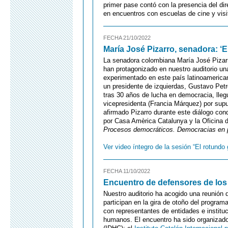
primer pase contó con la presencia del dir
en encuentros con escuelas de cine y vis
FECHA 21/10/2022
María José Pizarro, senadora: 
La senadora colombiana María José Pizarr
han protagonizado en nuestro auditorio una
experimentado en este país latinoamerica
un presidente de izquierdas, Gustavo Petr
tras 30 años de lucha en democracia, lleg
vicepresidenta (Francia Márquez) por sup
afirmado Pizarro durante este diálogo cond
por Casa Amèrica Catalunya y la Oficina 
Procesos democráticos. Democracias en 
Ver video íntegro de la sesión “El rotundo
FECHA 11/10/2022
Encuentro de defensores de lo
Nuestro auditorio ha acogido una reunión
participan en la gira de otoño del program
con representantes de entidades e instit
humanos. El encuentro ha sido organizado