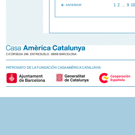
1
2
...
9
10
ANTERIOR
C/CÒRSEGA 299, ENTRESUELO. 08008 BARCELONA
PATRONATO DE LA FUNDACIÓN CASA AMÈRICA CATALUNYA