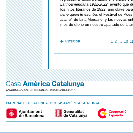
Latinoamericana 1922-2022
, evento que 
los hitos literarios de 1922, año clave pa
tiene quien le escriba
, el Festival de Poe
animal
, de Lina Meruane, y las nuevas en
mes de otoño en nuestro apartado de Lite
1
2
...
10
1
ANTERIOR
C/CÒRSEGA 299, ENTRESUELO. 08008 BARCELONA
PATRONATO DE LA FUNDACIÓN CASA AMÈRICA CATALUNYA