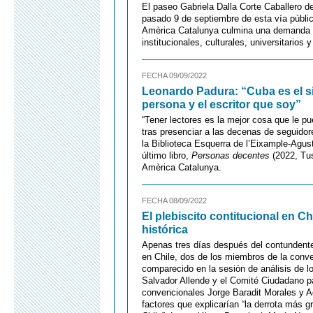
El paseo Gabriela Dalla Corte Caballero de
pasado 9 de septiembre de esta vía públic
Amèrica Catalunya culmina una demanda qu
institucionales, culturales, universitarios
FECHA 09/09/2022
Leonardo Padura: “Cuba es el sit
persona y el escritor que soy”
“Tener lectores es la mejor cosa que le p
tras presenciar a las decenas de seguidores
la Biblioteca Esquerra de l’Eixample-Agus
último libro,
Personas decentes
(2022, Tus
Amèrica Catalunya.
FECHA 08/09/2022
El plebiscito contitucional en Chi
histórica
Apenas tres días después del contundente
en Chile, dos de los miembros de la conv
comparecido en la sesión de análisis de lo
Salvador Allende y el Comité Ciudadano p
convencionales Jorge Baradit Morales y A
factores que explicarían “la derrota más g