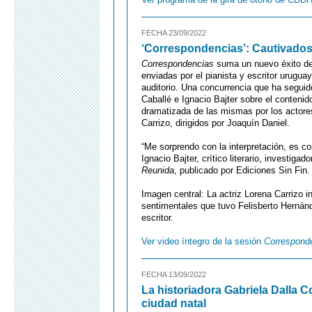
FECHA 23/09/2022
‘Correspondencias’: Cautivados 
Correspondencias
suma un nuevo éxito de 
enviadas por el pianista y escritor urugua
auditorio. Una concurrencia que ha segui
Caballé e Ignacio Bajter sobre el contenid
dramatizada de las mismas por los actores
Carrizo, dirigidos por Joaquín Daniel.
“Me sorprendo con la interpretación, es co
Ignacio Bajter, crítico literario, investigado
Reunida
, publicado por Ediciones Sin Fin.
Imagen central: La actriz Lorena Carrizo 
sentimentales que tuvo Felisberto Hernánd
escritor.
Ver video íntegro de la sesión
Corresponde
FECHA 13/09/2022
La historiadora Gabriela Dalla 
ciudad natal