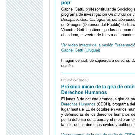
pop’
Gabriel Gatti, profesor titular de Sociolog
programa de investigación
Un mundo de v
Desaparecidos. Cartografías del abandon
de Greuges (Defensor del Pueblo) de Barce
Vicente, Gatti sostiene que los desaparec
abandono, el vector de fuerza del mundo c
Ver vídeo íntegro de la sesión Presentació
Gabriel Gatti (Uruguai)
Imagen central: de izquierda a derecha, D
sesión.
FECHA 27/09/2022
Próximo inicio de la gira de ot
Derechos Humanos
El lunes 3 de octubre arranca la gira de o
Derechos Humanos
(CDDH), programa del 
lugar hasta el 11 de octubre en varios mun
y defensoras de los derechos humanos de
por la defensa de la tierra y el medio amb
la paz, de los derechos civiles y político
Ver programa de la gira de otoño de CDDH