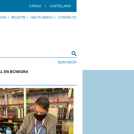
CATALÀ
CASTELLANO
OOK
BOLETÍN
HAZTE AMIGO
CONTACTO
PAL EN BCNEGRA