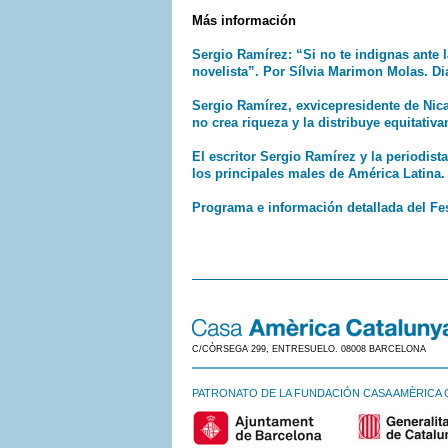
Más información
Sergio Ramírez: “Si no te indignas ante l
novelista”. Por Sílvia Marimon Molas. Dia
Sergio Ramírez, exvicepresidente de Nica
no crea riqueza y la distribuye equitativ
El escritor Sergio Ramírez y la periodi
los principales males de América Latina
Programa e información detallada del Fe
C/CÒRSEGA 299, ENTRESUELO. 08008 BARCELONA
PATRONATO DE LA FUNDACIÓN CASA AMÈRICA 