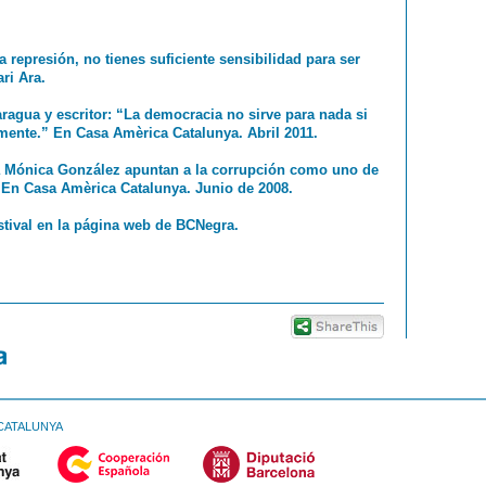
a represión, no tienes suficiente sensibilidad para ser
ri Ara.
ragua y escritor: “La democracia no sirve para nada si
amente.” En Casa Amèrica Catalunya. Abril 2011.
sta Mónica González apuntan a la corrupción como uno de
. En Casa Amèrica Catalunya. Junio de 2008.
stival en la página web de BCNegra.
CATALUNYA