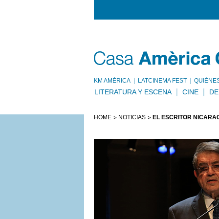
KM AMÈRICA
LATCINEMA FEST
QUIÉNE
LITERATURA Y ESCENA
CINE
DE
HOME
NOTICIAS
EL ESCRITOR NICARA