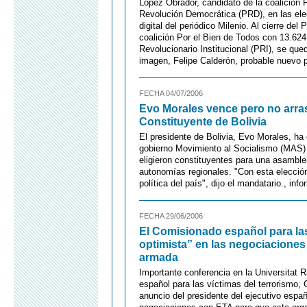
López Obrador, candidato de la coalición P
Revolución Democrática (PRD), en las elec
digital del periódico Milenio. Al cierre d
coalición Por el Bien de Todos con 13.624
Revolucionario Institucional (PRI), se que
imagen, Felipe Calderón, probable nuevo 
FECHA 04/07/2006
Evo Morales vence pero no arras
Constituyente de Bolivia
El presidente de Bolivia, Evo Morales, ha c
gobierno Movimiento al Socialismo (MAS) 
eligieron constituyentes para una asamble
autonomías regionales. "Con esta elecció
política del país", dijo el mandatario., i
FECHA 29/06/2006
El Comisionado español para las
optimista” en las negociaciones
armada
Importante conferencia en la Universitat 
español para las víctimas del terrorismo,
anuncio del presidente del ejecutivo españ