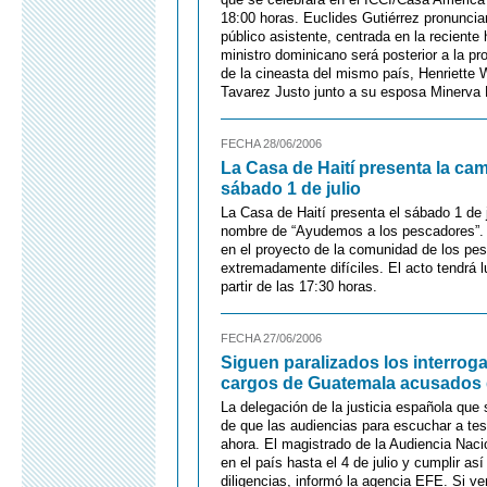
18:00 horas. Euclides Gutiérrez pronunci
público asistente, centrada en la reciente
ministro dominicano será posterior a la p
de la cineasta del mismo país, Henriette W
Tavarez Justo junto a su esposa Minerva 
FECHA 28/06/2006
La Casa de Haití presenta la c
sábado 1 de julio
La Casa de Haití presenta el sábado 1 de j
nombre de “Ayudemos a los pescadores”. Se
en el proyecto de la comunidad de los pes
extremadamente difíciles. El acto tendrá l
partir de las 17:30 horas.
FECHA 27/06/2006
Siguen paralizados los interroga
cargos de Guatemala acusados 
La delegación de la justicia española que
de que las audiencias para escuchar a te
ahora. El magistrado de la Audiencia Naci
en el país hasta el 4 de julio y cumplir as
diligencias, informó la agencia EFE. Si 