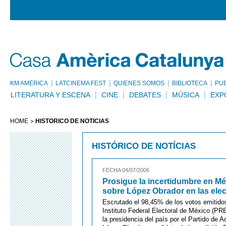
KM AMÈRICA
LATCINEMA FEST
QUIÉNES SOMOS
BIBLIOTECA
PU
LITERATURA Y ESCENA
CINE
DEBATES
MÚSICA
EXP
HOME
HISTÓRICO DE NOTÍCIAS
HISTÓRICO DE NOTÍCIAS
FECHA 04/07/2006
Prosigue la incertidumbre en Mé
sobre López Obrador en las ele
Escrutado el 98,45% de los votos emitido
Instituto Federal Electoral de México (PR
la presidencia del país por el Partido de