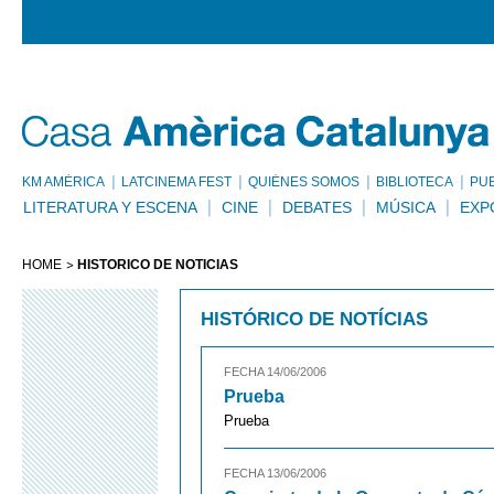
KM AMÈRICA
LATCINEMA FEST
QUIÉNES SOMOS
BIBLIOTECA
PU
LITERATURA Y ESCENA
CINE
DEBATES
MÚSICA
EXP
HOME
HISTÓRICO DE NOTÍCIAS
HISTÓRICO DE NOTÍCIAS
FECHA 14/06/2006
Prueba
Prueba
FECHA 13/06/2006