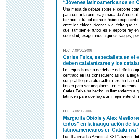
“Jóvenes latinoamericanos en 
Una mesa de debate sobre el deporte como
para cerrar la primera jornada de America
tomado el fútbol como máximo exponente 
entre los chicos jóvenes y el éxito que se
que “también el fútbol es el deporte rey e
sociedad, exagerando algunos rasgos, pos
FECHA 08/06/2006
Carles Feixa, especialista en el 
deben catalanizarse y los catalan
La segunda mesa de debate del día inaugu
centrado en las consecuencias de la llega
surgir al llegar a otra cultura. Se ha habl
tienen para ser aceptados, en el mercado l
Carles Feixa ha hecho un llamamiento a qu
latinicen para que haya un mejor entendim
FECHA 08/06/2006
Margarita Obiols y Alex Masllore
todos” en la inauguración de l
latinoamericanos en Catalunya”
Las II Jornadas Americat XXI “Jóvenes la