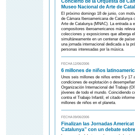
Concierto de la Orquesta de Cá
Museo Nacional de Arte de Catal
El próximo domingo 18 de junio, con motiv
de Cámara Iberoamericana de Catalunya of
Arte de Catalunya (MNAC). La entrada a es
compositores iberoamericanos más relevante
colecciones y exposiciones que alberga e
simultáneamente en un centenar de paíse
una jornada internacional dedicada a la prá
personas interesadas por la música.
FECHA 12/06/2006
6 millones de niños latinoameri
Unos seis millones de niños entre 5 y 17 a
condiciones de explotación o desempeñand
Organización Internacional del Trabajo (OI
jóvenes de todo el mundo. Coincidiendo co
contra el Trabajo Infantil, el citado info
millones de niños en el planeta.
FECHA 09/06/2006
Finalizan las Jornadas America
Catalunya” con un debate sobre