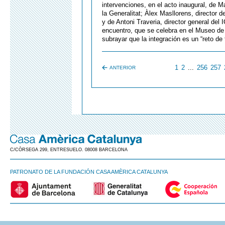
intervenciones, en el acto inaugural, de M
la Generalitat; Àlex Masllorens, director 
y de Antoni Traveria, director general del
encuentro, que se celebra en el Museo de 
subrayar que la integración es un “reto de 
1
2
...
256
257
ANTERIOR
C/CÒRSEGA 299, ENTRESUELO. 08008 BARCELONA
PATRONATO DE LA FUNDACIÓN CASA AMÈRICA CATALUNYA